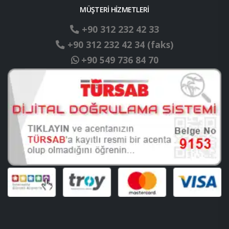
MÜŞTERİ HİZMETLERİ
+90 312 232 42 33
+90 312 232 42 34 (faks)
+90 549 736 84 70