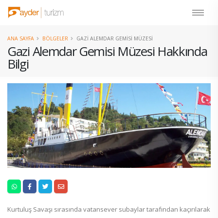
ANA SAYFA
BÖLGELER
GAZI ALEMDAR GEMISI MÜZESI
Gazi Alemdar Gemisi Müzesi Hakkında
Bilgi
Kurtuluş Savaşı sırasında vatansever subaylar tarafından kaçırılarak