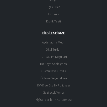
Uçak Bileti
Ekibimiz
Kişilik Testi
BİLGİLENDİRME
Aydınlatma Metni
Okul Turları
Tur Katılım Koşulları
Tur Kayıt Sözleşmesi
Güvenlik ve Gizlilik
Ödeme Seçenekleri
KVKK ve Gizlilik Politikası
Gezilecek Yerler
Ki̇şi̇sel Verilerin Korunması