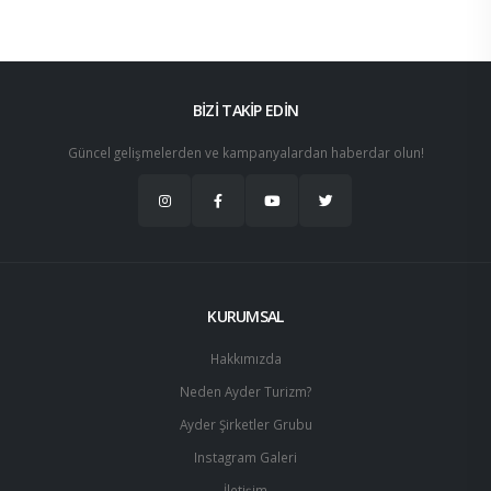
BİZİ TAKİP EDİN
Güncel gelişmelerden ve kampanyalardan haberdar olun!
KURUMSAL
Hakkımızda
Neden Ayder Turizm?
Ayder Şirketler Grubu
Instagram Galeri
İletişim