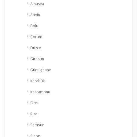
Amasya
Artvin
Bolu
Çorum
Düzce
Giresun
Gümüşhane
Karabük
Kastamonu
Ordu
Rize
Samsun
Sinop