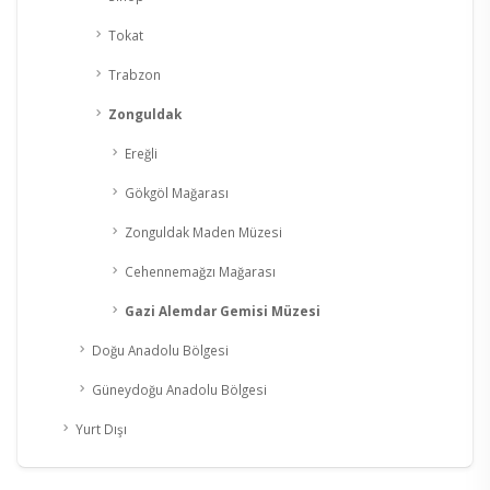
Tokat
Trabzon
Zonguldak
Ereğli
Gökgöl Mağarası
Zonguldak Maden Müzesi
Cehennemağzı Mağarası
Gazi Alemdar Gemisi Müzesi
Doğu Anadolu Bölgesi
Güneydoğu Anadolu Bölgesi
Yurt Dışı