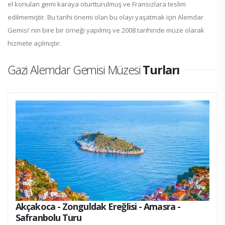
el konulan gemi karaya oturtturulmuş ve Fransızlara teslim
edilmemiştir. Bu tarihi önemi olan bu olayı yaşatmak için Alemdar
Gemisi’ nin bire bir örneği yapılmış ve 2008 tarihinde müze olarak
hizmete açılmıştır.
Gazi Alemdar Gemisi Müzesi
Turları
Akçakoca - Zonguldak Ereğlisi - Amasra -
Safranbolu Turu