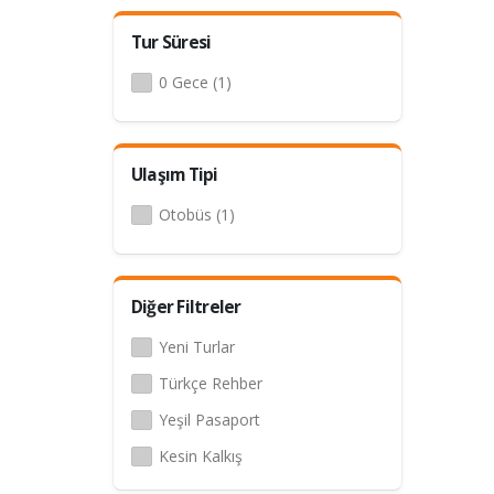
Tur Süresi
0 Gece (1)
Ulaşım Tipi
Otobüs (1)
Diğer Filtreler
Yeni Turlar
Türkçe Rehber
Yeşil Pasaport
Kesin Kalkış