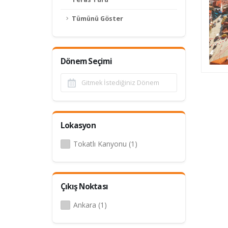
Tümünü Göster
Dönem Seçimi
Lokasyon
Tokatlı Kanyonu (1)
Çıkış Noktası
Ankara (1)