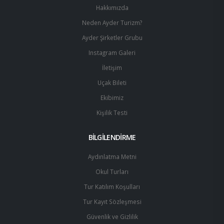
Hakkımızda
Neden Ayder Turizm?
Ayder Şirketler Grubu
Instagram Galeri
İletişim
Uçak Bileti
Ekibimiz
Kişilik Testi
BİLGİLENDİRME
Aydınlatma Metni
Okul Turları
Tur Katılım Koşulları
Tur Kayıt Sözleşmesi
Güvenlik ve Gizlilik