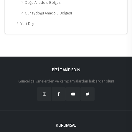
Doğu Anadolu Bölgesi
Güneydoğu Anadolu Bölgesi
Yurt Dışı
BİZİ TAKİP EDİN
Güncel gelişmelerden ve kampanyalardan haberdar olun!
KURUMSAL