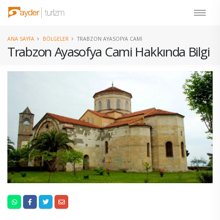
ANA SAYFA
BÖLGELER
TRABZON AYASOFYA CAMI
Trabzon Ayasofya Cami Hakkında Bilgi