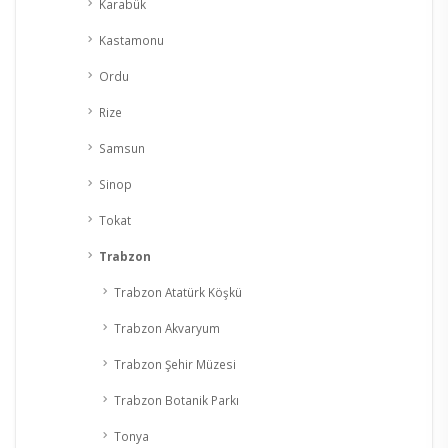
Karabük
Kastamonu
Ordu
Rize
Samsun
Sinop
Tokat
Trabzon
Trabzon Atatürk Köşkü
Trabzon Akvaryum
Trabzon Şehir Müzesi
Trabzon Botanik Parkı
Tonya