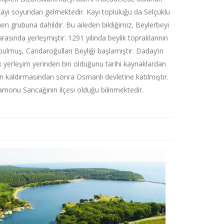
 Kayı soyundan gelmektedir. Kayı topluluğu da Selçuklu
n grubuna dahildir. Bu aileden bildiğimiz, Beylerbeyi
sında yerleşmiştir. 1291 yılında beylik topraklarının
ulmuş, Candaroğulları Beyliği başlamıştır. Daday’ın
yerleşim yerinden biri olduğunu tarihi kaynaklardan
an kaldırmasından sonra Osmanlı devletine katılmıştır.
onu Sancağının ilçesi olduğu bilinmektedir.