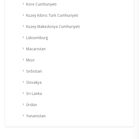
Kore Cumhuriyeti
Kuzey Kıbrıs Türk Cumhuriyeti
Kuzey Makedonya Cumhuriyeti
Lüksemburg
Macaristan
Mısır
Sırbistan
Slovakya
Sri Lanka
Ürdün
Yunanistan