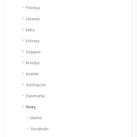
Polonya
Litvanya
Küba
Estonya
Singapur
Brezilya
Arjantin
Azerbaycan
Danimarka
İsveç
Malmö
Stockholm