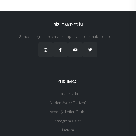
BİZİ TAKİP EDİN
Güncel gelişmelerden ve kampanyalardan haberdar olun!
KURUMSAL
Hakkımızda
Neden Ayder Turizm?
Ayder Şirketler Grubu
Instagram Galeri
İletişim