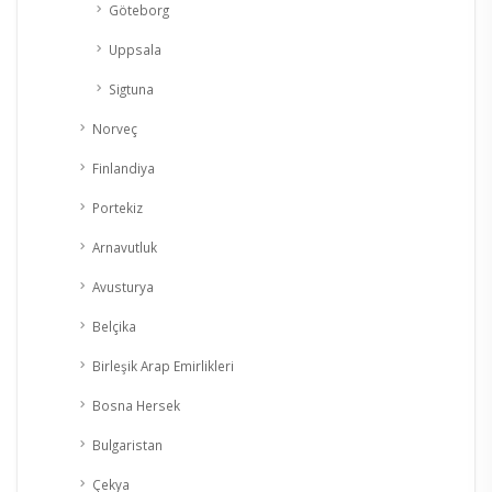
Göteborg
Uppsala
Sigtuna
Norveç
Finlandiya
Portekiz
Arnavutluk
Avusturya
Belçika
Birleşik Arap Emirlikleri
Bosna Hersek
Bulgaristan
Çekya