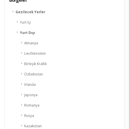
Gezilecek Yerler
Yurt İçi
Yurt Dışı
Almanya
Liechtenstein
Birleşik Krallık
Özbekistan
İrlanda
Japonya
Romanya
Rusya
Kazakistan