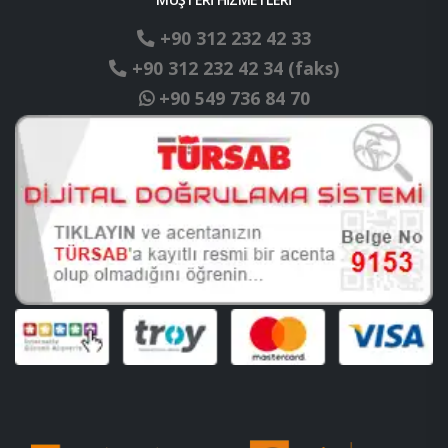
+90 312 232 42 33
+90 312 232 42 34 (faks)
+90 549 736 84 70