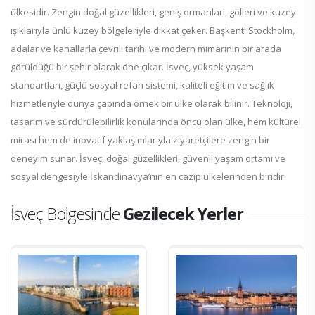
ülkesidir. Zengin doğal güzellikleri, geniş ormanları, gölleri ve kuzey
ışıklarıyla ünlü kuzey bölgeleriyle dikkat çeker. Başkenti Stockholm,
adalar ve kanallarla çevrili tarihi ve modern mimarinin bir arada
görüldüğü bir şehir olarak öne çıkar. İsveç, yüksek yaşam
standartları, güçlü sosyal refah sistemi, kaliteli eğitim ve sağlık
hizmetleriyle dünya çapında örnek bir ülke olarak bilinir. Teknoloji,
tasarım ve sürdürülebilirlik konularında öncü olan ülke, hem kültürel
mirası hem de inovatif yaklaşımlarıyla ziyaretçilere zengin bir
deneyim sunar. İsveç, doğal güzellikleri, güvenli yaşam ortamı ve
sosyal dengesiyle İskandinavya’nın en cazip ülkelerinden biridir.
İsveç Bölgesinde
Gezilecek Yerler