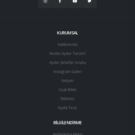
KURUMSAL
Hakkımızda
Neden Ayder Turizm?
Ayder Şirketler Grubu
Instagram Galeri
İletişim
Uçak Bileti
Ekibimiz
Kişilik Testi
BİLGİLENDİRME
Aydınlatma Metni