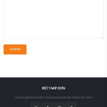
BİZİ TAKİP EDİN
Güncel gelişmelerden ve kampanyalardan haberdar olun!