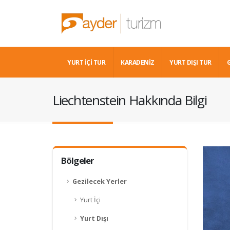
YURT İÇİ TUR
KARADENIZ
YURT DIŞI TUR
Liechtenstein Hakkında Bilgi
Bölgeler
Gezilecek Yerler
Yurt İçi
Yurt Dışı