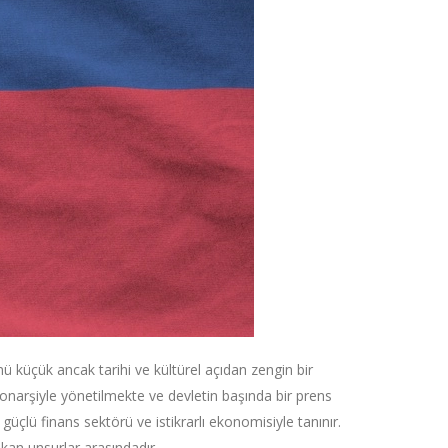
ü küçük ancak tarihi ve kültürel açıdan zengin bir
l monarşiyle yönetilmekte ve devletin başında bir prens
çlü finans sektörü ve istikrarlı ekonomisiyle tanınır.
ıkan unsurlar arasındadır.