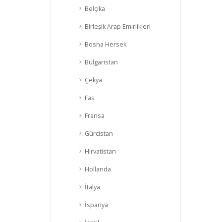
Belçika
Birleşik Arap Emirlikleri
Bosna Hersek
Bulgaristan
Çekya
Fas
Fransa
Gürcistan
Hırvatistan
Hollanda
İtalya
İspanya