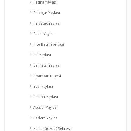
Pagina Yaylası
Palakçur Yaylası
Peryatak Yaylası
Pokut Yaylası
Rize Bezi Fabrikası
Sal Yaylası
Samistal Yaylası
Siyamkar Tepesi
Soci Yaylası
Amlakit Yaylası
Avusor Yaylası
Badara Yaylası
Bulut ( Göksu ) Şelalesi