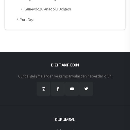
Güneydoğu Anadolu Bölgesi
Yurt Dışı
BİZİ TAKİP EDİN
Güncel gelişmelerden ve kampanyalardan haberdar olun!
KURUMSAL