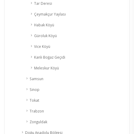
Tar Deresi
Çeymakçur Yaylası
Habak Köyü
Güroluk Köyü
Vice Köyü
Kanlı Boğaz Geçidi
Meleskur Köyü
Samsun
Sinop
Tokat
Trabzon
Zonguldak
Doğu Anadolu Bölgesi