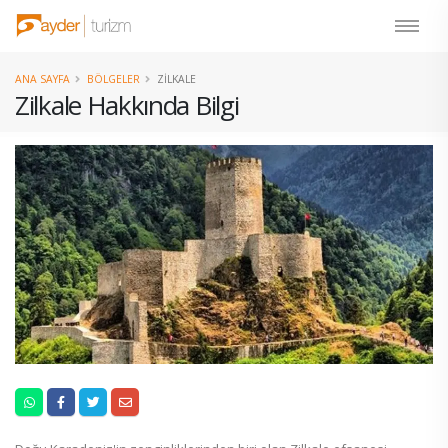
ANA SAYFA
BÖLGELER
ZILKALE
Zilkale Hakkında Bilgi