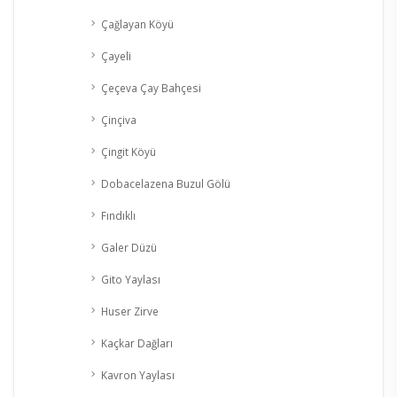
Çağlayan Köyü
Çayeli
Çeçeva Çay Bahçesi
Çinçiva
Çingit Köyü
Dobacelazena Buzul Gölü
Fındıklı
Galer Düzü
Gito Yaylası
Huser Zirve
Kaçkar Dağları
Kavron Yaylası