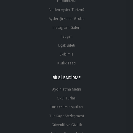
Hakkımızda
Neden Ayder Turizm?
Ayder Şirketler Grubu
Instagram Galeri
İletişim
Uçak Bileti
Ekibimiz
Kişilik Testi
BİLGİLENDİRME
Aydınlatma Metni
Okul Turları
Tur Katılım Koşulları
Tur Kayıt Sözleşmesi
Güvenlik ve Gizlilik