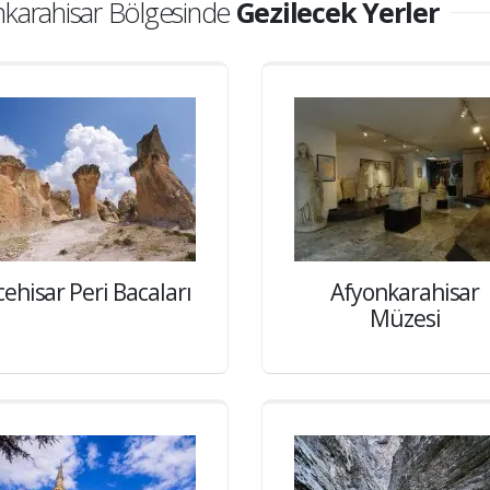
nkarahisar Bölgesinde
Gezilecek Yerler
cehisar Peri Bacaları
Afyonkarahisar
Müzesi