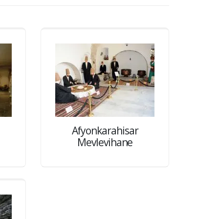
Afyonkarahisar
Mevlevihane