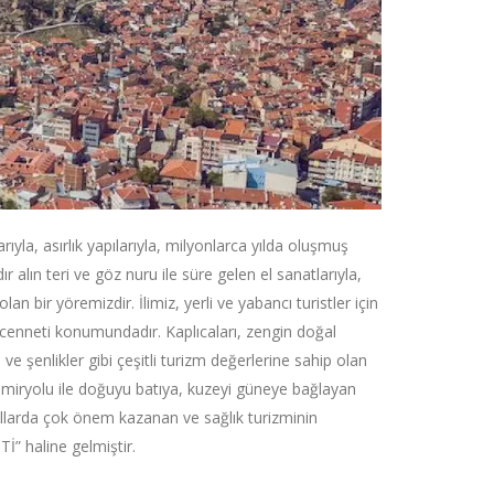
arıyla, asırlık yapılarıyla, milyonlarca yılda oluşmuş
ır alın teri ve göz nuru ile süre gelen el sanatlarıyla,
an bir yöremizdir. İlimiz, yerli ve yabancı turistler için
m cenneti konumundadır. Kaplıcaları, zengin doğal
al ve şenlikler gibi çeşitli turizm değerlerine sahip olan
emiryolu ile doğuyu batıya, kuzeyi güneye bağlayan
ıllarda çok önem kazanan ve sağlık turizminin
” haline gelmiştir.