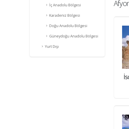
Afyo
İç Anadolu Bölgesi
Karadeniz Bölgesi
Doğu Anadolu Bölgesi
Güneydoğu Anadolu Bölgesi
Yurt Dışı
İs