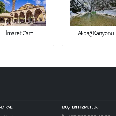
İmaret Cami
Akdağ Kanyonu
ENDİRME
MÜŞTERİ HİZMETLERİ