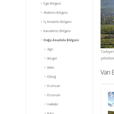
Ege Bölgesi
Akdeniz Bölgesi
İç Anadolu Bölgesi
Karadeniz Bölgesi
Doğu Anadolu Bölgesi
Ağrı
Türkiye’
şehirler
Bingöl
Bitlis
Van 
Elâzığ
Erzincan
Erzurum
Hakkâri
Kars