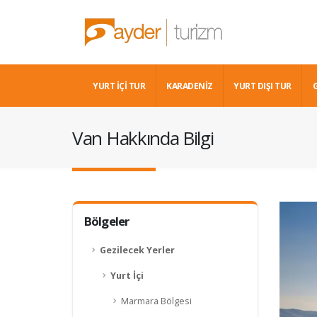
YURT İÇİ TUR
KARADENIZ
YURT DIŞI TUR
Van Hakkında Bilgi
Bölgeler
Gezilecek Yerler
Yurt İçi
Marmara Bölgesi