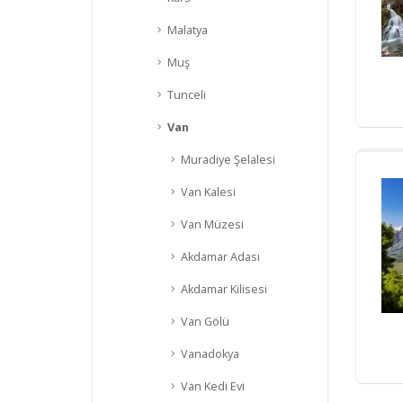
Malatya
Muş
Tunceli
Van
Muradiye Şelalesi
Van Kalesi
Van Müzesi
Akdamar Adası
Akdamar Kilisesi
Van Gölü
Vanadokya
Van Kedi Evi