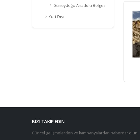
Güneydoğu Anadolu Bölgesi
Yurt Dışı
BİZİ TAKİP EDİN
Güncel gelişmelerden ve kampanyalardan haberdar olun!