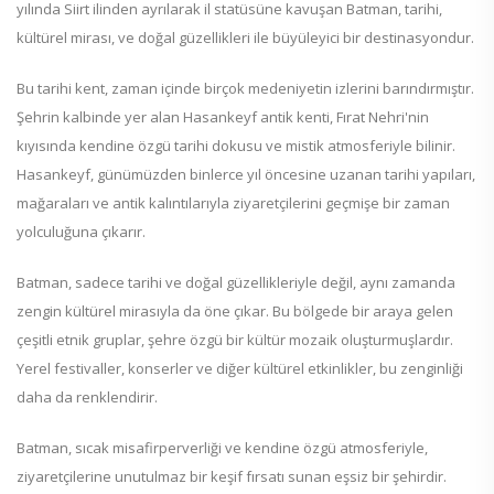
yılında Siirt ilinden ayrılarak il statüsüne kavuşan Batman, tarihi,
kültürel mirası, ve doğal güzellikleri ile büyüleyici bir destinasyondur.
Bu tarihi kent, zaman içinde birçok medeniyetin izlerini barındırmıştır.
Şehrin kalbinde yer alan Hasankeyf antik kenti, Fırat Nehri'nin
kıyısında kendine özgü tarihi dokusu ve mistik atmosferiyle bilinir.
Hasankeyf, günümüzden binlerce yıl öncesine uzanan tarihi yapıları,
mağaraları ve antik kalıntılarıyla ziyaretçilerini geçmişe bir zaman
yolculuğuna çıkarır.
Batman, sadece tarihi ve doğal güzellikleriyle değil, aynı zamanda
zengin kültürel mirasıyla da öne çıkar. Bu bölgede bir araya gelen
çeşitli etnik gruplar, şehre özgü bir kültür mozaik oluşturmuşlardır.
Yerel festivaller, konserler ve diğer kültürel etkinlikler, bu zenginliği
daha da renklendirir.
Batman, sıcak misafirperverliği ve kendine özgü atmosferiyle,
ziyaretçilerine unutulmaz bir keşif fırsatı sunan eşsiz bir şehirdir.