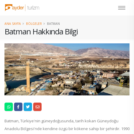
ANA SAYFA
BÖLGELER
BATMAN
Batman Hakkında Bilgi
Batman, Türkiye'nin güneydoğusunda, tarih kokan Güneydoğu
Anadolu Bölgesi'nde kendine özgü bir kökene sahip bir şehirdir. 1990