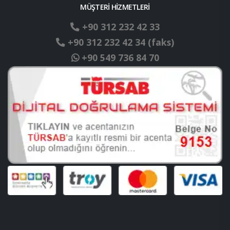
MÜŞTERİ HİZMETLERİ
+90 312 232 42 33
+90 312 232 42 34 (faks)
+90 549 736 84 70