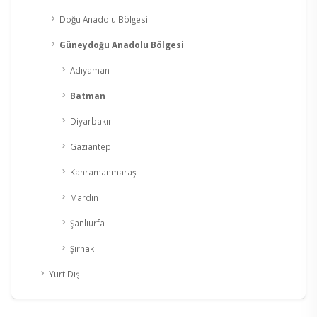
Doğu Anadolu Bölgesi
Güneydoğu Anadolu Bölgesi
Adıyaman
Batman
Diyarbakır
Gaziantep
Kahramanmaraş
Mardin
Şanlıurfa
Şırnak
Yurt Dışı