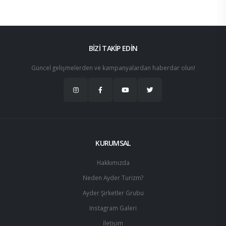
BİZİ TAKİP EDİN
Güncel gelişmelerden ve kampanyalardan haberdar olun!
KURUMSAL
Hakkımızda
Neden Ayder Turizm?
Ayder Şirketler Grubu
Instagram Galeri
İletişim