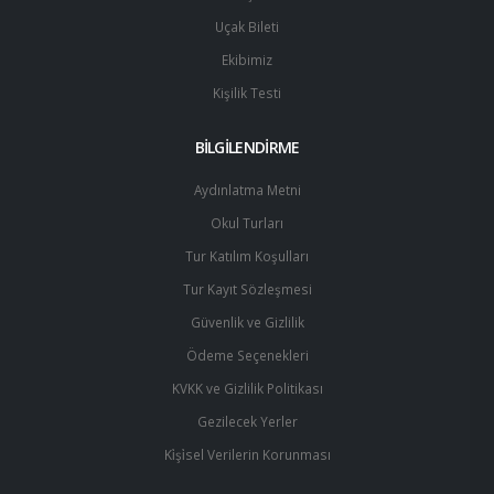
Uçak Bileti
Ekibimiz
Kişilik Testi
BİLGİLENDİRME
Aydınlatma Metni
Okul Turları
Tur Katılım Koşulları
Tur Kayıt Sözleşmesi
Güvenlik ve Gizlilik
Ödeme Seçenekleri
KVKK ve Gizlilik Politikası
Gezilecek Yerler
Ki̇şi̇sel Verilerin Korunması