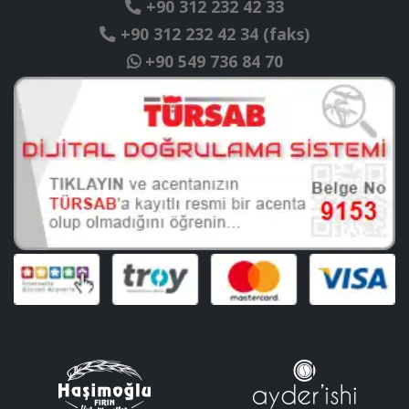
+90 312 232 42 33
+90 312 232 42 34 (faks)
+90 549 736 84 70