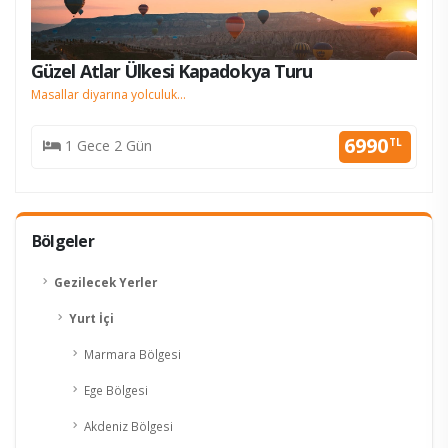
Güzel Atlar Ülkesi Kapadokya Turu
Masallar diyarına yolculuk...
6990
TL
1 Gece 2 Gün
Bölgeler
Gezilecek Yerler
Yurt İçi
Marmara Bölgesi
Ege Bölgesi
Akdeniz Bölgesi