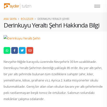
ANA SAYFA
BÖLGELER
DERINKUYU YERALTI ŞEHRI
Derinkuyu Yeraltı Şehri Hakkında Bilgi
Nevşehir-Niğde karayolu üzerinde Nevşehir’e 30 km uzaklıktadır.
Derinkuyu Yeraltı Şehri’nin derinliği yaklaşık 85 m’dir. Bu yer altı şehri,
bir yer altı şehrinde bulunan tüm özelliklere sahiptir (ahır, kiler,
yemekhane, kilise, şırahane vs.). Ayrıca 2. katta misyonerler okulu
bulunmaktadır. Geniş bir alan olan okulun tavanı yer altı şehirlerinde
pek rastlanmayan beşik tonoz ile örtülüdür. Salonun solundaki
mekânlar çalışma odalarıdır.