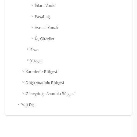
Ihlara Vadisi
Paşabağ
Asmalı Konak
Üç Güzeller
Sivas
Yozgat
Karadeniz Bölgesi
Doğu Anadolu Bölgesi
Güneydoğu Anadolu Bölgesi
Yurt Dışı