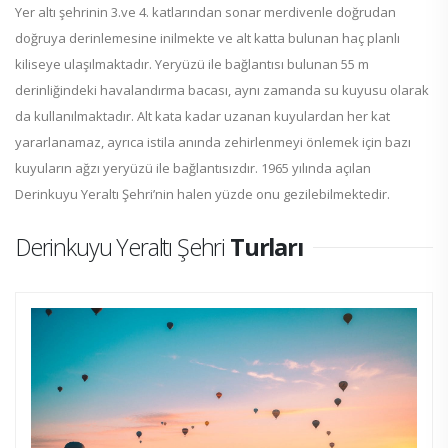
Yer altı şehrinin 3.ve 4. katlarından sonar merdivenle doğrudan
doğruya derinlemesine inilmekte ve alt katta bulunan haç planlı
kiliseye ulaşılmaktadır. Yeryüzü ile bağlantısı bulunan 55 m
derinliğindeki havalandırma bacası, aynı zamanda su kuyusu olarak
da kullanılmaktadır. Alt kata kadar uzanan kuyulardan her kat
yararlanamaz, ayrıca istila anında zehirlenmeyi önlemek için bazı
kuyuların ağzı yeryüzü ile bağlantısızdır. 1965 yılında açılan
Derinkuyu Yeraltı Şehri’nin halen yüzde onu gezilebilmektedir.
Derinkuyu Yeraltı Şehri
Turları