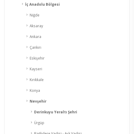
İç Anadolu Bölgesi
Niğde
Aksaray
Ankara
Çankırı
Eskişehir
Kayseri
Kırıkkale
Konya
Nevşehir
Derinkuyu Yeraltı Şehri
Ürgüp
Bağlıdere Vadisi - Aşk Vadisi