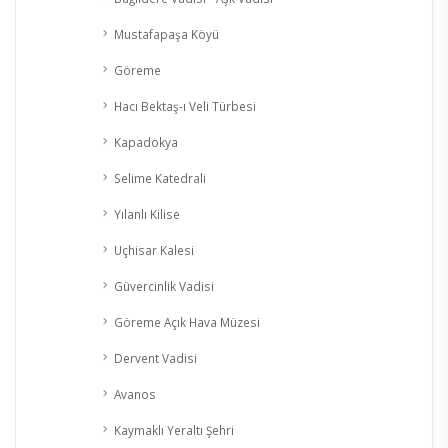
Mustafapaşa Köyü
Göreme
Hacı Bektaş-ı Veli Türbesi
Kapadokya
Selime Katedrali
Yılanlı Kilise
Uçhisar Kalesi
Güvercinlik Vadisi
Göreme Açık Hava Müzesi
Dervent Vadisi
Avanos
Kaymaklı Yeraltı Şehri