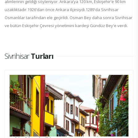
alimlerinin geldiği söyleniyor. Ankara’ya 120 km, Eskişehir'e 90 km
uzaklıktadır.1926'dan önce Ankara ilçesiydi.1289'da Sivrihisar
Osmanlılar tarafından ele geçirildi. Osman Bey daha sonra Sivrihisar
ve bütün Eskişehir Çevresi yönetimini kardeşi Gündüz Bey'e verdi.
Sivrihisar
Turları