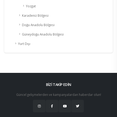
Yozgat
Karadeniz Bölgesi
Doğu Anadolu Bölgesi
Güneydoğu Anadolu Bölgesi
Yurt Dışı
BİZİ TAKİP EDİN
Güncel gelişmelerden ve kampanyalardan haberdar olun!