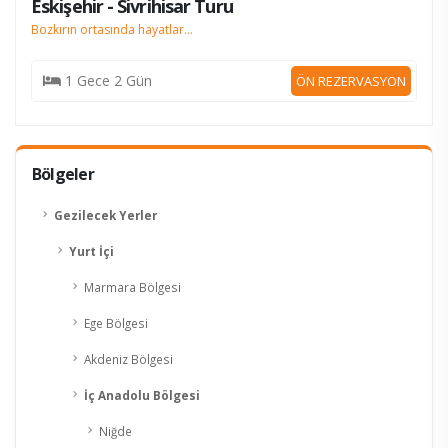
Eskişehir - Sivrihisar Turu
Bozkırın ortasında hayatlar...
1 Gece 2 Gün
ÖN REZERVASYON
Bölgeler
Gezilecek Yerler
Yurt İçi
Marmara Bölgesi
Ege Bölgesi
Akdeniz Bölgesi
İç Anadolu Bölgesi
Niğde