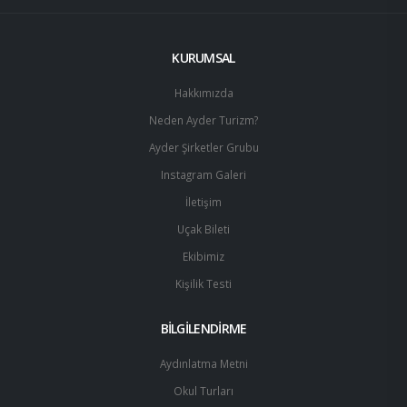
KURUMSAL
Hakkımızda
Neden Ayder Turizm?
Ayder Şirketler Grubu
Instagram Galeri
İletişim
Uçak Bileti
Ekibimiz
Kişilik Testi
BİLGİLENDİRME
Aydınlatma Metni
Okul Turları