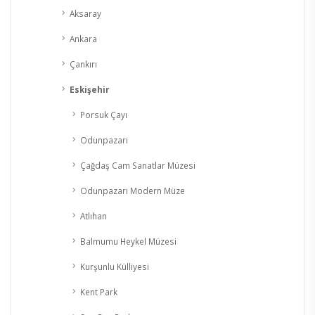
Aksaray
Ankara
Çankırı
Eskişehir
Porsuk Çayı
Odunpazarı
Çağdaş Cam Sanatlar Müzesi
Odunpazarı Modern Müze
Atlıhan
Balmumu Heykel Müzesi
Kurşunlu Külliyesi
Kent Park