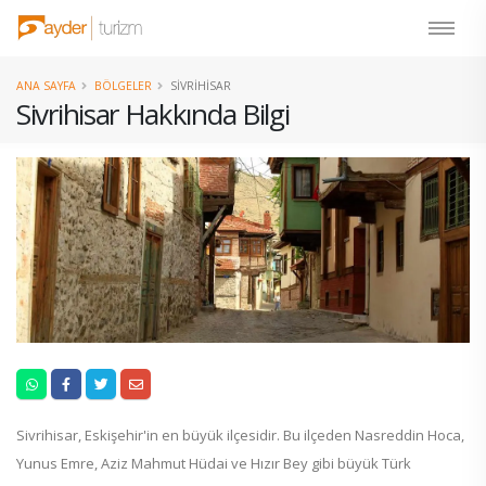
ANA SAYFA
BÖLGELER
SIVRIHISAR
Sivrihisar Hakkında Bilgi
Sivrihisar, Eskişehir'in en büyük ilçesidir. Bu ilçeden Nasreddin Hoca,
Yunus Emre, Aziz Mahmut Hüdai ve Hızır Bey gibi büyük Türk