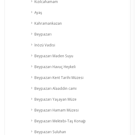
Kızılcahamam
Ayaş
Kahramankazan
Beypazarı
İnözü Vadisi
Beypazarı Maden Suyu
Beypazarı Havuç Heykeli
Beypazarı Kent Tarihi Müzesi
Beypazarı Alaaddin cami
Beypazarı Yaşayan Müze
Beypazarı Hamam Müzesi
Beypazarı Mektebi-Taş Konağı
Beypazarı Suluhan