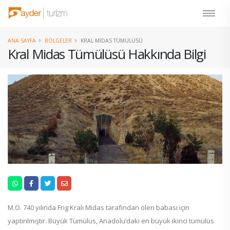
ANA SAYFA
BÖLGELER
KRAL MIDAS TÜMÜLÜSÜ
Kral Midas Tümülüsü Hakkında Bilgi
M.Ö. 740 yılında Frig Kralı Midas tarafından ölen babası için
yaptırılmıştır. Büyük Tümülüs, Anadolu’daki en büyük ikinci tümülüs