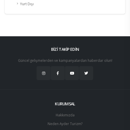
Yurt Dışı
BİZİ TAKİP EDİN
Güncel gelişmelerden ve kampanyalardan haberdar olun!
KURUMSAL
Hakkımızda
Neden Ayder Turizm?