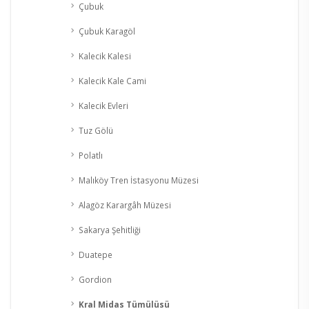
Çubuk
Çubuk Karagöl
Kalecik Kalesi
Kalecik Kale Cami
Kalecik Evleri
Tuz Gölü
Polatlı
Malıköy Tren İstasyonu Müzesi
Alagöz Karargâh Müzesi
Sakarya Şehitliği
Duatepe
Gordion
Kral Midas Tümülüsü