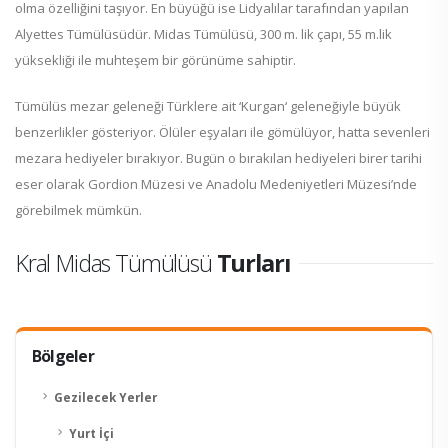
olma özelliğini taşıyor. En büyüğü ise Lidyalılar tarafından yapılan
Alyettes Tümülüsüdür. Midas Tümülüsü, 300 m. lik çapı, 55 m.lik
yüksekliği ile muhteşem bir görünüme sahiptir.
Tümülüs mezar geleneği Türklere ait ‘Kurgan‘ geleneğiyle büyük
benzerlikler gösteriyor. Ölüler eşyaları ile gömülüyor, hatta sevenleri
mezara hediyeler bırakıyor. Bugün o bırakılan hediyeleri birer tarihi
eser olarak Gordion Müzesi ve Anadolu Medeniyetleri Müzesi’nde
görebilmek mümkün.
Kral Midas Tümülüsü
Turları
Bölgeler
Gezilecek Yerler
Yurt İçi