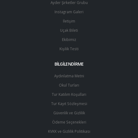
Ayder Şirketler Grubu
Instagram Galeri
İletişim
Uçak Bileti
Ekibimiz
Kişilik Testi
BİLGİLENDİRME
Aydınlatma Metni
Okul Turları
Tur Katılım Koşulları
Tur Kayıt Sözleşmesi
Güvenlik ve Gizlilik
Ödeme Seçenekleri
KVKK ve Gizlilik Politikası