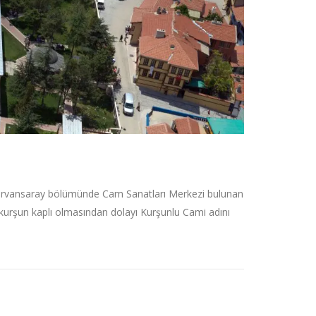
ervansaray bölümünde Cam Sanatları Merkezi bulunan
 kurşun kaplı olmasından dolayı Kurşunlu Cami adını