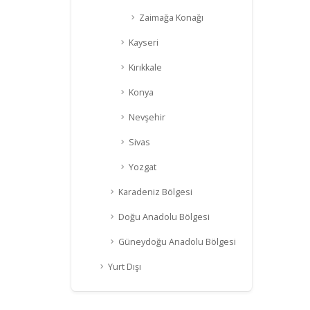
Zaimağa Konağı
Kayseri
Kırıkkale
Konya
Nevşehir
Sivas
Yozgat
Karadeniz Bölgesi
Doğu Anadolu Bölgesi
Güneydoğu Anadolu Bölgesi
Yurt Dışı