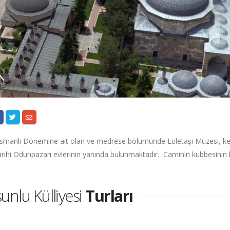
Osmanlı Dönemine ait olan ve medrese bölümünde Lületaşı Müzesi, k
tarihi Odunpazarı evlerinin yanında bulunmaktadır. Caminin kubbesinin
unlu Külliyesi
Turları