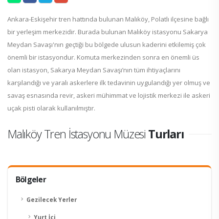
Ankara-Eskişehir tren hattında bulunan Malıköy, Polatlı ilçesine bağlı
bir yerleşim merkezidir. Burada bulunan Malıköy istasyonu Sakarya
Meydan Savaşı'nın geçtiği bu bölgede ulusun kaderini etkilemiş çok
önemli bir istasyondur. Komuta merkezinden sonra en önemli üs
olan istasyon, Sakarya Meydan Savaşı’nın tüm ihtiyaçlarını
karşılandığı ve yaralı askerlere ilk tedavinin uygulandığı yer olmuş ve
savaş esnasında revir, askeri mühimmat ve lojistik merkezi ile askeri
uçak pisti olarak kullanılmıştır.
Malıköy Tren İstasyonu Müzesi
Turları
Bölgeler
Gezilecek Yerler
Yurt İçi