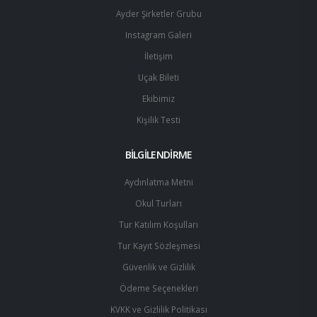
Ayder Şirketler Grubu
Instagram Galeri
İletişim
Uçak Bileti
Ekibimiz
Kişilik Testi
BİLGİLENDİRME
Aydınlatma Metni
Okul Turları
Tur Katılım Koşulları
Tur Kayıt Sözleşmesi
Güvenlik ve Gizlilik
Ödeme Seçenekleri
KVKK ve Gizlilik Politikası