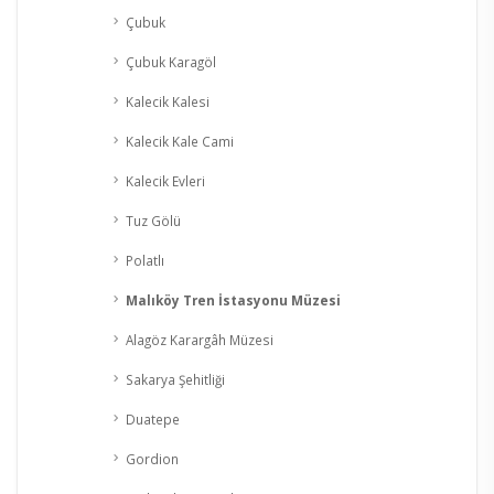
Çubuk
Çubuk Karagöl
Kalecik Kalesi
Kalecik Kale Cami
Kalecik Evleri
Tuz Gölü
Polatlı
Malıköy Tren İstasyonu Müzesi
Alagöz Karargâh Müzesi
Sakarya Şehitliği
Duatepe
Gordion