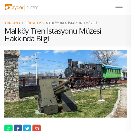
ANA SAYFA
BÖLGELER
MALIKÖY TREN İSTASYONU MÜZESI
Malıköy Tren İstasyonu Müzesi
Hakkında Bilgi