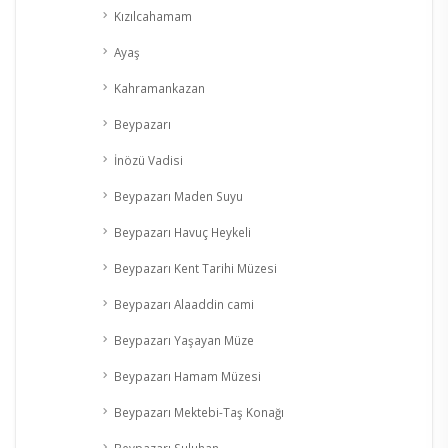
Kızılcahamam
Ayaş
Kahramankazan
Beypazarı
İnözü Vadisi
Beypazarı Maden Suyu
Beypazarı Havuç Heykeli
Beypazarı Kent Tarihi Müzesi
Beypazarı Alaaddin cami
Beypazarı Yaşayan Müze
Beypazarı Hamam Müzesi
Beypazarı Mektebi-Taş Konağı