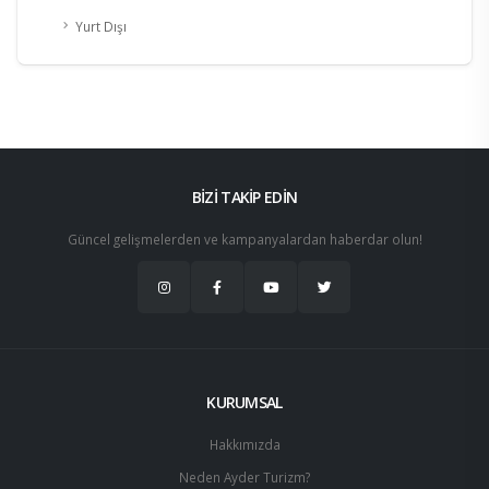
Yurt Dışı
BİZİ TAKİP EDİN
Güncel gelişmelerden ve kampanyalardan haberdar olun!
KURUMSAL
Hakkımızda
Neden Ayder Turizm?