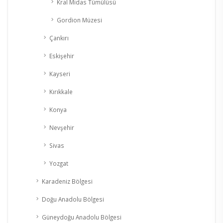
Kral Midas Tümülüsü
Gordion Müzesi
Çankırı
Eskişehir
Kayseri
Kırıkkale
Konya
Nevşehir
Sivas
Yozgat
Karadeniz Bölgesi
Doğu Anadolu Bölgesi
Güneydoğu Anadolu Bölgesi