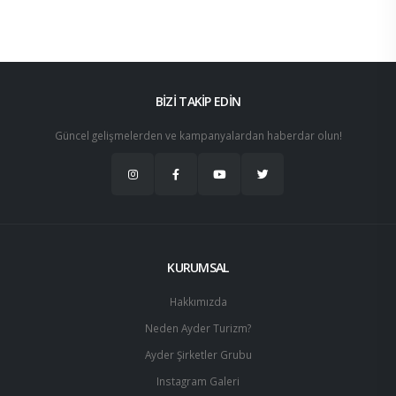
BİZİ TAKİP EDİN
Güncel gelişmelerden ve kampanyalardan haberdar olun!
KURUMSAL
Hakkımızda
Neden Ayder Turizm?
Ayder Şirketler Grubu
Instagram Galeri