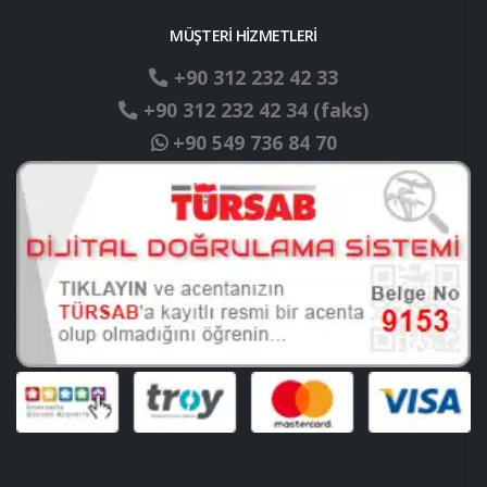
MÜŞTERİ HİZMETLERİ
+90 312 232 42 33
+90 312 232 42 34 (faks)
+90 549 736 84 70