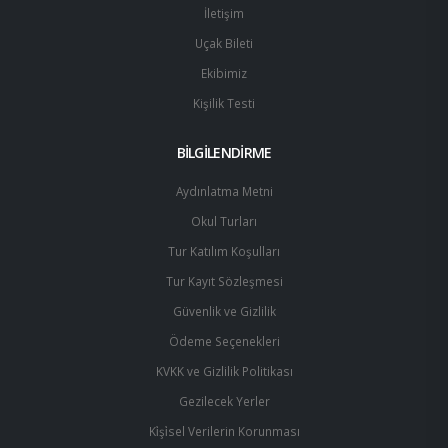
İletişim
Uçak Bileti
Ekibimiz
Kişilik Testi
BİLGİLENDİRME
Aydınlatma Metni
Okul Turları
Tur Katılım Koşulları
Tur Kayıt Sözleşmesi
Güvenlik ve Gizlilik
Ödeme Seçenekleri
KVKK ve Gizlilik Politikası
Gezilecek Yerler
Ki̇şi̇sel Verilerin Korunması