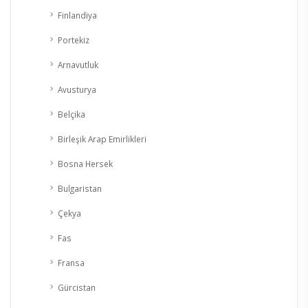
Finlandiya
Portekiz
Arnavutluk
Avusturya
Belçika
Birleşik Arap Emirlikleri
Bosna Hersek
Bulgaristan
Çekya
Fas
Fransa
Gürcistan