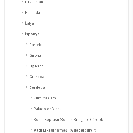
Hırvatistan
Hollanda
İtalya
İspanya
Barcelona
Girona
Figueres
Granada
Cordoba
Kurtuba Camii
Palacio de Viana
Roma Köprüsü (Roman Bridge of Córdoba)
Vadi Elkebir Irmağı (Guadalquivir)