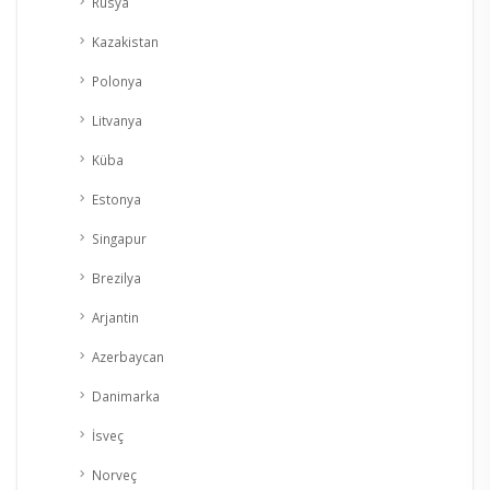
Rusya
Kazakistan
Polonya
Litvanya
Küba
Estonya
Singapur
Brezilya
Arjantin
Azerbaycan
Danimarka
İsveç
Norveç