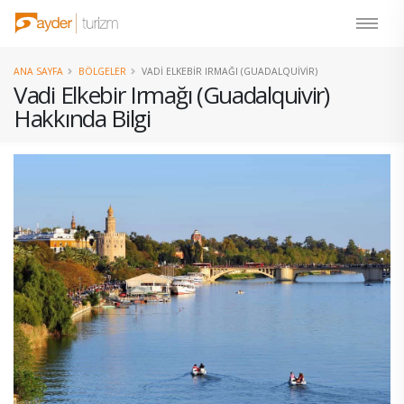
ANA SAYFA
BÖLGELER
VADI ELKEBIR IRMAĞI (GUADALQUIVIR)
Vadi Elkebir Irmağı (Guadalquivir)
Hakkında Bilgi