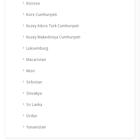
Kosova
Kore Cumhuriyeti
Kuzey Kıbrıs Türk Cumhuriyeti
Kuzey Makedonya Cumhuriyeti
Lüksemburg
Macaristan
Mısır
Sırbistan
Slovakya
Sri Lanka
Ürdün
Yunanistan