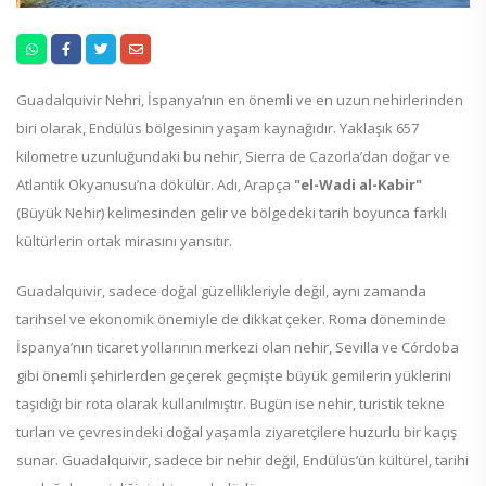
Guadalquivir Nehri, İspanya’nın en önemli ve en uzun nehirlerinden
biri olarak, Endülüs bölgesinin yaşam kaynağıdır. Yaklaşık 657
kilometre uzunluğundaki bu nehir, Sierra de Cazorla’dan doğar ve
Atlantik Okyanusu’na dökülür. Adı, Arapça
"el-Wadi al-Kabir"
(Büyük Nehir) kelimesinden gelir ve bölgedeki tarih boyunca farklı
kültürlerin ortak mirasını yansıtır.
Guadalquivir, sadece doğal güzellikleriyle değil, aynı zamanda
tarihsel ve ekonomik önemiyle de dikkat çeker. Roma döneminde
İspanya’nın ticaret yollarının merkezi olan nehir, Sevilla ve Córdoba
gibi önemli şehirlerden geçerek geçmişte büyük gemilerin yüklerini
taşıdığı bir rota olarak kullanılmıştır. Bugün ise nehir, turistik tekne
turları ve çevresindeki doğal yaşamla ziyaretçilere huzurlu bir kaçış
sunar. Guadalquivir, sadece bir nehir değil, Endülüs’ün kültürel, tarihi