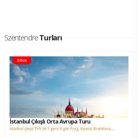
Szentendre
Turları
DOLU
İstanbul Çıkışlı Orta Avrupa Turu
İstanbul çıkışlı THY ile 7 gece 8 gün Prag, Viyana, Bratislava,
Budapeşte