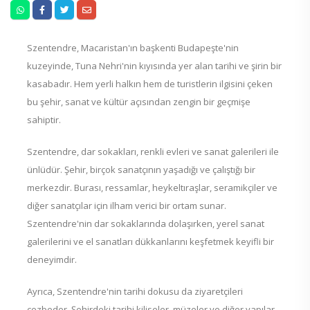
Szentendre, Macaristan'ın başkenti Budapeşte'nin
kuzeyinde, Tuna Nehri'nin kıyısında yer alan tarihi ve şirin bir
kasabadır. Hem yerli halkın hem de turistlerin ilgisini çeken
bu şehir, sanat ve kültür açısından zengin bir geçmişe
sahiptir.
Szentendre, dar sokakları, renkli evleri ve sanat galerileri ile
ünlüdür. Şehir, birçok sanatçının yaşadığı ve çalıştığı bir
merkezdir. Burası, ressamlar, heykeltıraşlar, seramikçiler ve
diğer sanatçılar için ilham verici bir ortam sunar.
Szentendre'nin dar sokaklarında dolaşırken, yerel sanat
galerilerini ve el sanatları dükkanlarını keşfetmek keyifli bir
deneyimdir.
Ayrıca, Szentendre'nin tarihi dokusu da ziyaretçileri
cezbeder. Şehirdeki tarihi kiliseler, müzeler ve diğer yapılar,