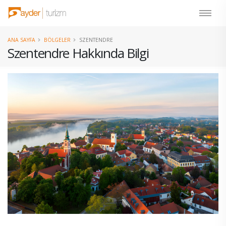
ANA SAYFA
BÖLGELER
SZENTENDRE
Szentendre Hakkında Bilgi