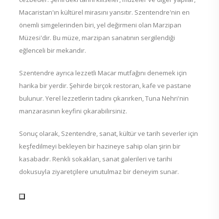
Macaristan'ın kültürel mirasını yansıtır. Szentendre'nin en
önemli simgelerinden biri, yel değirmeni olan Marzipan
Müzesi'dir. Bu müze, marzipan sanatının sergilendiği
eğlenceli bir mekandır.
Szentendre ayrıca lezzetli Macar mutfağını denemek için
harika bir yerdir. Şehirde birçok restoran, kafe ve pastane
bulunur. Yerel lezzetlerin tadını çıkarırken, Tuna Nehri'nin
manzarasının keyfini çıkarabilirsiniz.
Sonuç olarak, Szentendre, sanat, kültür ve tarih severler için
keşfedilmeyi bekleyen bir hazineye sahip olan şirin bir
kasabadır. Renkli sokakları, sanat galerileri ve tarihi
dokusuyla ziyaretçilere unutulmaz bir deneyim sunar.