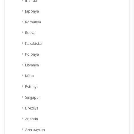
İrlanda
Japonya
Romanya
Rusya
Kazakistan
Polonya
Litvanya
Küba
Estonya
Singapur
Brezilya
Arjantin
Azerbaycan