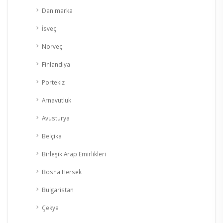
Danimarka
İsveç
Norveç
Finlandiya
Portekiz
Arnavutluk
Avusturya
Belçika
Birleşik Arap Emirlikleri
Bosna Hersek
Bulgaristan
Çekya