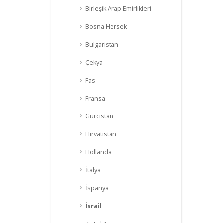
Birleşik Arap Emirlikleri
Bosna Hersek
Bulgaristan
Çekya
Fas
Fransa
Gürcistan
Hırvatistan
Hollanda
İtalya
İspanya
İsrail