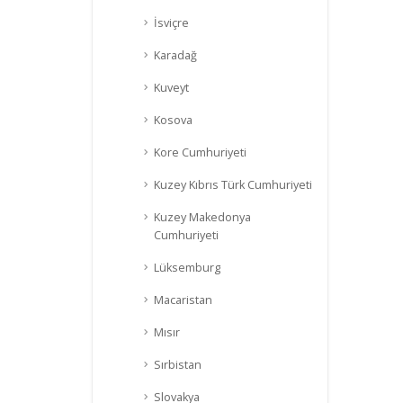
İsviçre
Karadağ
Kuveyt
Kosova
Kore Cumhuriyeti
Kuzey Kıbrıs Türk Cumhuriyeti
Kuzey Makedonya
Cumhuriyeti
Lüksemburg
Macaristan
Mısır
Sırbistan
Slovakya