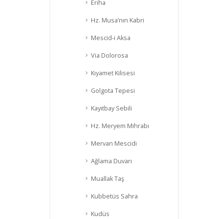
Eriha
Hz. Musa’nın Kabri
Mescid-i Aksa
Via Dolorosa
Kıyamet Kilisesi
Golgota Tepesi
Kayıtbay Sebili
Hz. Meryem Mihrabı
Mervan Mescidi
Ağlama Duvarı
Muallak Taş
Kubbetüs Sahra
Kudüs