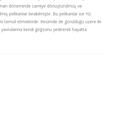
üleyman döneminde camiye dönüştürülmüş ve
mış pelikanlar bırakılmıştır. Bu pelikanlar ise Hz.
ini temsil etmektedir. Resimde de görüldüğü üzere iki
n yavrularına kendi göğsünü yedirerek hayatta