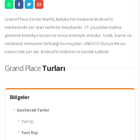
Grand Place (Grote Markt), Belçika'nın başkenti Brüksel'in
merkezinde yer alan tarihi bir meydandır. 17. yüzyıldan kalma
görkemli belediye binası ve lonca evleriyle ünlüdür. Gotik, barok ve
neoklasik mimarinin birleştiği bu meydan, UNESCO Dünya Mirası
Listesi'nde yer alır. Brüksel’in kültürel ve turistik kalbidir.
Grand Place
Turları
Bölgeler
Gezilecek Yerler
Yurt İçi
Yurt Dışı