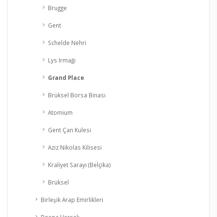
Brugge
Gent
Schelde Nehri
Lys Irmağı
Grand Place
Brüksel Borsa Binası
Atomium
Gent Çan Kulesi
Aziz Nikolas Kilisesi
Kraliyet Sarayı (Belçika)
Brüksel
Birleşik Arap Emirlikleri
Bosna Hersek