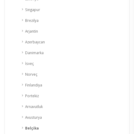
Singapur
Brezilya
Arjantin
Azerbaycan
Danimarka
İsveç
Norveç
Finlandiya
Portekiz
Arnavutluk
Avusturya
Belçika