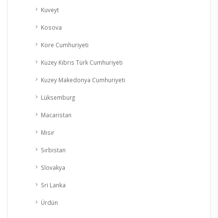
Kuveyt
Kosova
Kore Cumhuriyeti
Kuzey Kıbrıs Türk Cumhuriyeti
Kuzey Makedonya Cumhuriyeti
Lüksemburg
Macaristan
Mısır
Sırbistan
Slovakya
Sri Lanka
Ürdün