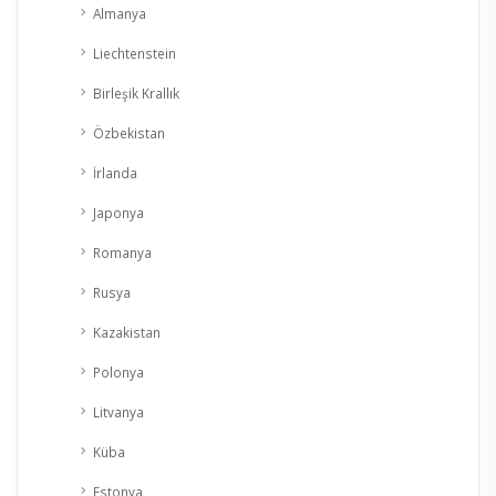
Almanya
Liechtenstein
Birleşik Krallık
Özbekistan
İrlanda
Japonya
Romanya
Rusya
Kazakistan
Polonya
Litvanya
Küba
Estonya