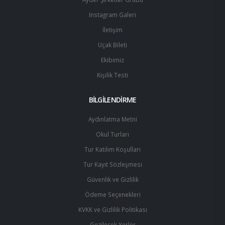
Instagram Galeri
İletişim
Uçak Bileti
Ekibimiz
Kişilik Testi
BİLGİLENDİRME
Aydınlatma Metni
Okul Turları
Tur Katılım Koşulları
Tur Kayıt Sözleşmesi
Güvenlik ve Gizlilik
Ödeme Seçenekleri
KVKK ve Gizlilik Politikası
Gezilecek Yerler