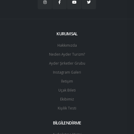
KURUMSAL
Hakkımızda
Neden Ayder Turizm?
Ayder Şirketler Grubu
Instagram Galeri
İletişim
Uçak Bileti
Ekibimiz
Kişilik Testi
BİLGİLENDİRME