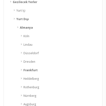
Gezilecek Yerler
Yurt İçi
Yurt Dışı
Almanya
Köln
Lindau
Düsseldorf
Dresden
Frankfurt
Heildelberg
Rothenburg
Nürnberg
Augsburg