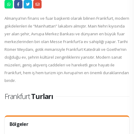
Almanya’nın finans ve fuar başkenti olarak bilinen Frankfurt, modern
gökdelenleri ile “Mainhattan” lakabını almıştır. Main Nehri kıyısında
yer alan şehir, Avrupa Merkez Bankası ve dünyanın en büyük fuar
merkezlerinden biri olan Messe Frankfurt’a ev sahipliği yapar. Tarihi
Römer Meydanı, gotik mimarisiyle Frankfurt Katedrali ve Goethe’nin
doğduğu ev, şehrin kültürel zenginliklerini yansıtır. Modern sanat
müzeleri, geniş alışveriş caddeleri ve hareketli gece hayatı ile
Frankfurt, hem iş hem turizm için Avrupa’nın en önemli duraklarından
biridir.
Frankfurt
Turları
Bölgeler