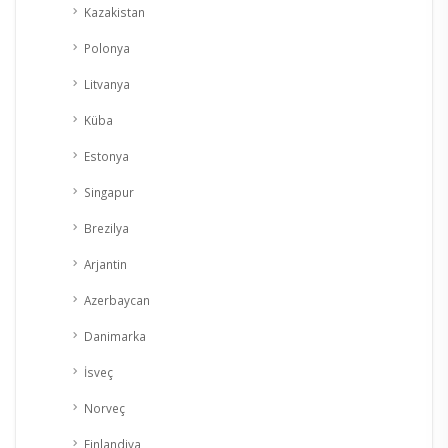
Kazakistan
Polonya
Litvanya
Küba
Estonya
Singapur
Brezilya
Arjantin
Azerbaycan
Danimarka
İsveç
Norveç
Finlandiya