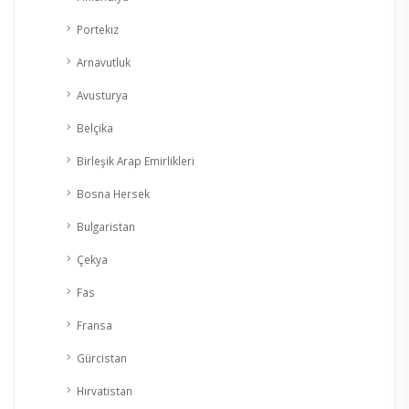
Portekiz
Arnavutluk
Avusturya
Belçika
Birleşik Arap Emirlikleri
Bosna Hersek
Bulgaristan
Çekya
Fas
Fransa
Gürcistan
Hırvatistan