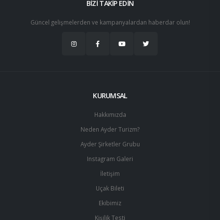
BİZİ TAKİP EDİN
Güncel gelişmelerden ve kampanyalardan haberdar olun!
KURUMSAL
Hakkımızda
Neden Ayder Turizm?
Ayder Şirketler Grubu
Instagram Galeri
İletişim
Uçak Bileti
Ekibimiz
Kişilik Testi