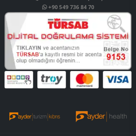
+90 549 736 84 70