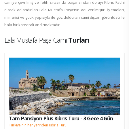
camiye çevrilmiş ve fetih sırasında başarısından dolayı Kıbrıs Fatihi
olarak adlandırılan Lala Mustafa Paşa'nın adı verilmiştir. İşlemeleri,
mimarisi ve gotik yapısıyla ile göz dolduran cami dıştan görüntüsü ile
hala bir katedrali andırmaktadır.
Lala Mustafa Paşa Cami
Turları
Tam Pansiyon Plus Kıbrıs Turu - 3 Gece 4 Gün
Türkiye'nin her yerinden Kıbrıs Turu