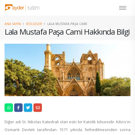
ANA SAYFA
BÖLGELER
LALA MUSTAFA PAŞA CAMI
Lala Mustafa Paşa Cami Hakkında Bilgi
Diğer adı St. Nikolas Katedrali olan eski bir Katolik kilisesidir. Kıbrıs'ın
Osmanlı Devleti tarafından 1571 yılında fethedilmesinden sonra