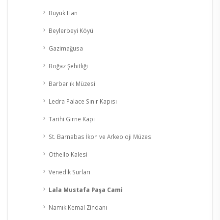
Büyük Han
Beylerbeyi Köyü
Gazimağusa
Boğaz Şehitliği
Barbarlık Müzesi
Ledra Palace Sınır Kapısı
Tarihi Girne Kapı
St. Barnabas İkon ve Arkeoloji Müzesi
Othello Kalesi
Venedik Surları
Lala Mustafa Paşa Cami
Namık Kemal Zindanı