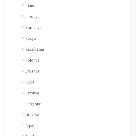
İrlanda
Japonya
Romanya
Rusya
Kazakistan
Polonya
Litvanya
Küba
Estonya
Singapur
Brezilya
Arjantin