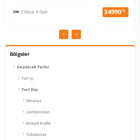
34990
TL
3 Gece 4 Gün
Bölgeler
Gezilecek Yerler
Yurt İçi
Yurt Dışı
Almanya
Liechtenstein
Birleşik Krallık
Özbekistan