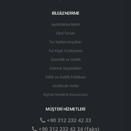
BİLGİLENDİRME
Aydınlatma Metni
Okul Turları
Tur Katılım Koşulları
Tur Kayıt Sözleşmesi
Güvenlik ve Gizlilik
Ödeme Seçenekleri
KVKK ve Gizlilik Politikası
Gezilecek Yerler
Ki̇şi̇sel Verilerin Korunması
MÜŞTERİ HİZMETLERİ
+90 312 232 42 33
+90 312 232 42 34 (faks)