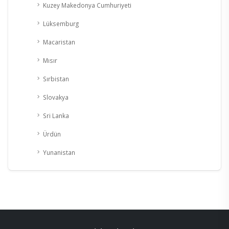
Kuzey Makedonya Cumhuriyeti
Lüksemburg
Macaristan
Mısır
Sırbistan
Slovakya
Sri Lanka
Ürdün
Yunanistan