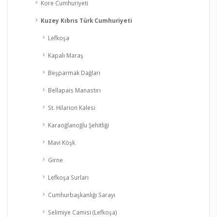
Kore Cumhuriyeti
Kuzey Kıbrıs Türk Cumhuriyeti
Lefkoşa
Kapalı Maraş
Beşparmak Dağları
Bellapais Manastırı
St. Hilarion Kalesi
Karaoğlanoğlu Şehitliği
Mavi Köşk
Girne
Lefkoşa Surları
Cumhurbaşkanlığı Sarayı
Selimiye Camisi (Lefkoşa)