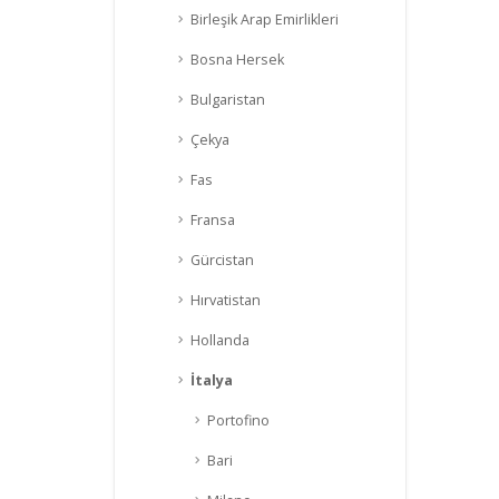
Birleşik Arap Emirlikleri
Bosna Hersek
Bulgaristan
Çekya
Fas
Fransa
Gürcistan
Hırvatistan
Hollanda
İtalya
Portofino
Bari