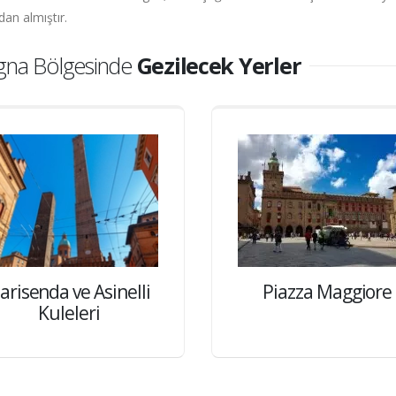
an almıştır.
gna Bölgesinde
Gezilecek Yerler
arisenda ve Asinelli
Piazza Maggiore
Kuleleri