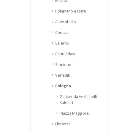
Milano
Polignano a Mare
Alberobello
Cenova
Salerno
Capri Adası
Sirmione
Venedik
Bologna
Garisenda ve Asinelli
Kuleleri
Piazza Maggiore
Floransa