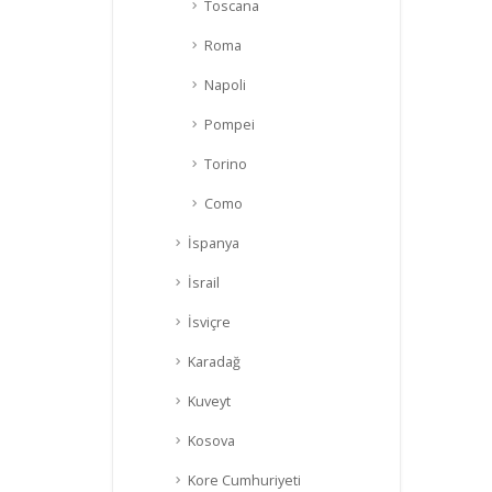
Toscana
Roma
Napoli
Pompei
Torino
Como
İspanya
İsrail
İsviçre
Karadağ
Kuveyt
Kosova
Kore Cumhuriyeti