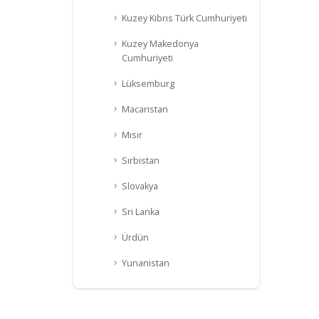
Kuzey Kıbrıs Türk Cumhuriyeti
Kuzey Makedonya
Cumhuriyeti
Lüksemburg
Macaristan
Mısır
Sırbistan
Slovakya
Sri Lanka
Ürdün
Yunanistan