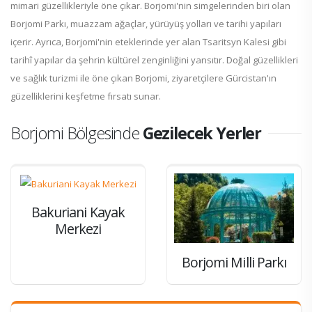
mimari güzellikleriyle öne çıkar. Borjomi'nin simgelerinden biri olan
Borjomi Parkı, muazzam ağaçlar, yürüyüş yolları ve tarihi yapıları
içerir. Ayrıca, Borjomi'nin eteklerinde yer alan Tsaritsyn Kalesi gibi
tarihî yapılar da şehrin kültürel zenginliğini yansıtır. Doğal güzellikleri
ve sağlık turizmi ile öne çıkan Borjomi, ziyaretçilere Gürcistan'ın
güzelliklerini keşfetme fırsatı sunar.
Borjomi Bölgesinde
Gezilecek Yerler
Bakuriani Kayak
Merkezi
Borjomi Milli Parkı