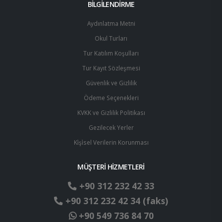
BİLGİLENDİRME
Aydınlatma Metni
Okul Turları
Tur Katılım Koşulları
Tur Kayıt Sözleşmesi
Güvenlik ve Gizlilik
Ödeme Seçenekleri
KVKK ve Gizlilik Politikası
Gezilecek Yerler
Ki̇şi̇sel Verilerin Korunması
MÜŞTERİ HİZMETLERİ
+90 312 232 42 33
+90 312 232 42 34 (faks)
+90 549 736 84 70