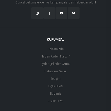
Güncel gelişmelerden ve kampanyalardan haberdar olun!
KURUMSAL
Hakkımızda
Neden Ayder Turizm?
Ayder Şirketler Grubu
Instagram Galeri
İletişim
Uçak Bileti
Ekibimiz
Kişilik Testi