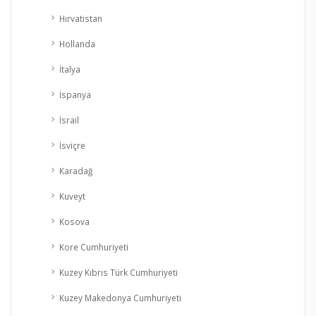
Hırvatistan
Hollanda
İtalya
İspanya
İsrail
İsviçre
Karadağ
Kuveyt
Kosova
Kore Cumhuriyeti
Kuzey Kıbrıs Türk Cumhuriyeti
Kuzey Makedonya Cumhuriyeti