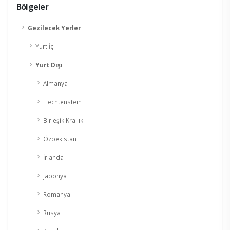
Bölgeler
Gezilecek Yerler
Yurt İçi
Yurt Dışı
Almanya
Liechtenstein
Birleşik Krallık
Özbekistan
İrlanda
Japonya
Romanya
Rusya