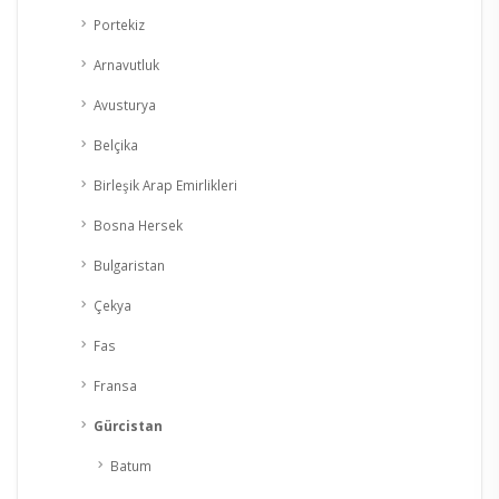
Portekiz
Arnavutluk
Avusturya
Belçika
Birleşik Arap Emirlikleri
Bosna Hersek
Bulgaristan
Çekya
Fas
Fransa
Gürcistan
Batum