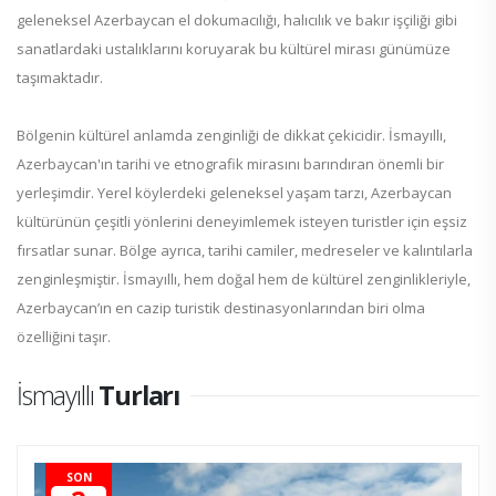
geleneksel Azerbaycan el dokumacılığı, halıcılık ve bakır işçiliği gibi
sanatlardaki ustalıklarını koruyarak bu kültürel mirası günümüze
taşımaktadır.
Bölgenin kültürel anlamda zenginliği de dikkat çekicidir. İsmayıllı,
Azerbaycan'ın tarihi ve etnografik mirasını barındıran önemli bir
yerleşimdir. Yerel köylerdeki geleneksel yaşam tarzı, Azerbaycan
kültürünün çeşitli yönlerini deneyimlemek isteyen turistler için eşsiz
fırsatlar sunar. Bölge ayrıca, tarihi camiler, medreseler ve kalıntılarla
zenginleşmiştir. İsmayıllı, hem doğal hem de kültürel zenginlikleriyle,
Azerbaycan’ın en cazip turistik destinasyonlarından biri olma
özelliğini taşır.
İsmayıllı
Turları
SON