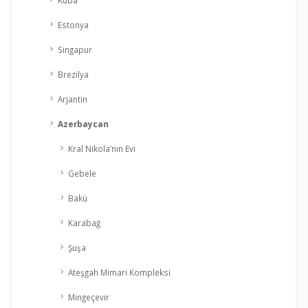
Estonya
Singapur
Brezilya
Arjantin
Azerbaycan
Kral Nikola’nın Evi
Gebele
Bakü
Karabağ
Şuşa
Ateşgah Mimari Kompleksi
Mingeçevir