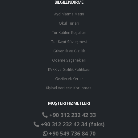
BİLGİLENDİRME
Aydınlatma Metni
Okul Turları
Tur Katılım Koşulları
Tur Kayıt Sözleşmesi
Güvenlik ve Gizlilik
Ödeme Seçenekleri
KVKK ve Gizlilik Politikası
Gezilecek Yerler
Ki̇şi̇sel Verilerin Korunması
MÜŞTERİ HİZMETLERİ
+90 312 232 42 33
+90 312 232 42 34 (faks)
+90 549 736 84 70