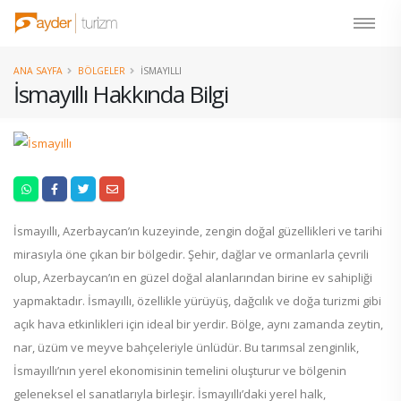
ANA SAYFA
BÖLGELER
İSMAYILLI
İsmayıllı Hakkında Bilgi
İsmayıllı, Azerbaycan’ın kuzeyinde, zengin doğal güzellikleri ve tarihi
mirasıyla öne çıkan bir bölgedir. Şehir, dağlar ve ormanlarla çevrili
olup, Azerbaycan’ın en güzel doğal alanlarından birine ev sahipliği
yapmaktadır. İsmayıllı, özellikle yürüyüş, dağcılık ve doğa turizmi gibi
açık hava etkinlikleri için ideal bir yerdir. Bölge, aynı zamanda zeytin,
nar, üzüm ve meyve bahçeleriyle ünlüdür. Bu tarımsal zenginlik,
İsmayıllı’nın yerel ekonomisinin temelini oluşturur ve bölgenin
geleneksel el sanatlarıyla birleşir. İsmayıllı’daki yerel halk,