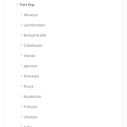
Yurt Dışı
Almanya
Liechtenstein
Birleşik Krallık
Özbekistan
İrlanda
Japonya
Romanya
Rusya
Kazakistan
Polonya
Litvanya
Küba