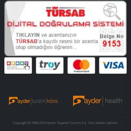
Copyright © 1988-2024 Ayder Seyahat Turizm A.Ş. Tüm hakları saklıdır.