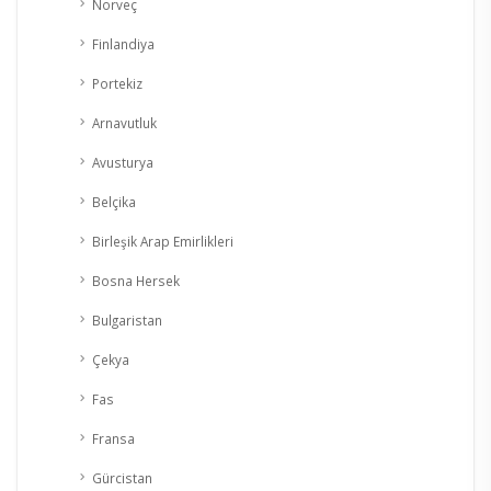
Norveç
Finlandiya
Portekiz
Arnavutluk
Avusturya
Belçika
Birleşik Arap Emirlikleri
Bosna Hersek
Bulgaristan
Çekya
Fas
Fransa
Gürcistan