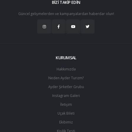
BİZİ TAKİP EDİN
Güncel gelişmelerden ve kampanyalardan haberdar olun!
KURUMSAL
Hakkımızda
Neden Ayder Turizm?
Ayder Şirketler Grubu
Instagram Galeri
İletişim
Uçak Bileti
Ekibimiz
Kişilik Testi