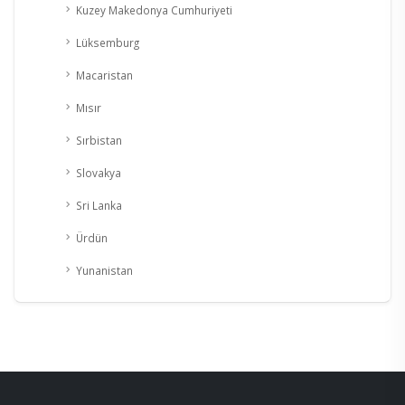
Kuzey Makedonya Cumhuriyeti
Lüksemburg
Macaristan
Mısır
Sırbistan
Slovakya
Sri Lanka
Ürdün
Yunanistan