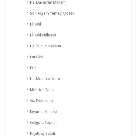
Hz. Davud’un Makamı
Son Akşam Yemeği Odası
El Halil
El Halil Külliyesi
Hz. Yunus Makamı
Lut Gölü
Eriha
Hz. Musa’nın Kabri
Mescid-i Aksa
Via Dolorosa
Kıyamet Kilisesi
Golgota Tepesi
Kayıtbay Sebili