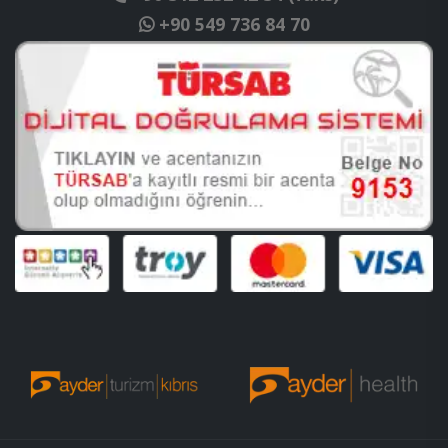
+90 549 736 84 70