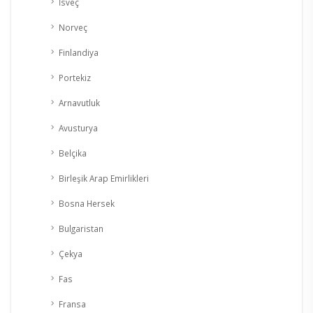
İsveç
Norveç
Finlandiya
Portekiz
Arnavutluk
Avusturya
Belçika
Birleşik Arap Emirlikleri
Bosna Hersek
Bulgaristan
Çekya
Fas
Fransa