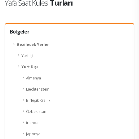
Yafa Saat Kulesi
Turları
Bölgeler
Gezilecek Yerler
Yurt İçi
Yurt Dışı
Almanya
Liechtenstein
Birleşik Krallık
Özbekistan
İrlanda
Japonya