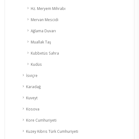
Hz. Meryem Mihrabı
Mervan Mescidi
Ağlama Duvarı
Muallak Taş
Kubbetüs Sahra
Kudüs
İsviçre
Karadağ
Kuveyt
Kosova
Kore Cumhuriyeti
Kuzey Kıbrıs Türk Cumhuriyeti