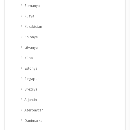
Romanya
Rusya
Kazakistan
Polonya
Litvanya
Küba
Estonya
Singapur
Brezilya
Arjantin
Azerbaycan
Danimarka