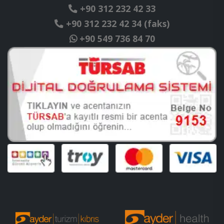
+90 312 232 42 33
+90 312 232 42 34 (faks)
+90 549 736 84 70