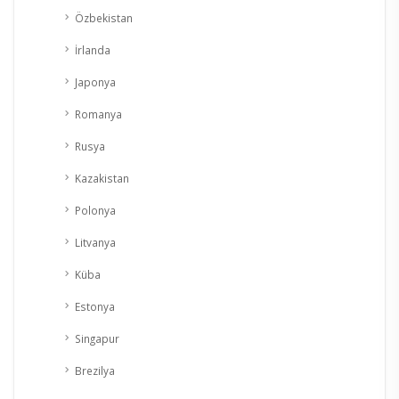
Özbekistan
İrlanda
Japonya
Romanya
Rusya
Kazakistan
Polonya
Litvanya
Küba
Estonya
Singapur
Brezilya