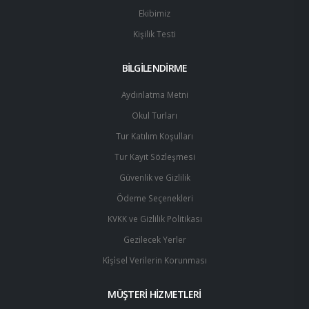
Ekibimiz
Kişilik Testi
BİLGİLENDİRME
Aydınlatma Metni
Okul Turları
Tur Katılım Koşulları
Tur Kayıt Sözleşmesi
Güvenlik ve Gizlilik
Ödeme Seçenekleri
KVKK ve Gizlilik Politikası
Gezilecek Yerler
Ki̇şi̇sel Verilerin Korunması
MÜŞTERİ HİZMETLERİ