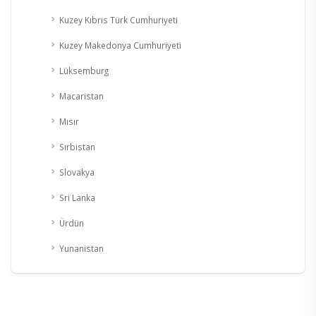
Kuzey Kıbrıs Türk Cumhuriyeti
Kuzey Makedonya Cumhuriyeti
Lüksemburg
Macaristan
Mısır
Sırbistan
Slovakya
Sri Lanka
Ürdün
Yunanistan