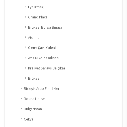
Lys Irmağı
Grand Place
Brüksel Borsa Binası
Atomium
Gent Çan Kulesi
Aziz Nikolas Kilisesi
Kraliyet Sarayı (Belçika)
Brüksel
Birleşik Arap Emirlikleri
Bosna Hersek
Bulgaristan
Çekya