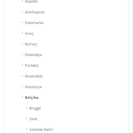
Arjantin
Azerbaycan
Danimarka
İsveç
Norveç
Finlandiya
Portekiz
Arnavutluk
Avusturya
Belçika
Brugge
Gent
Schelde Nehri