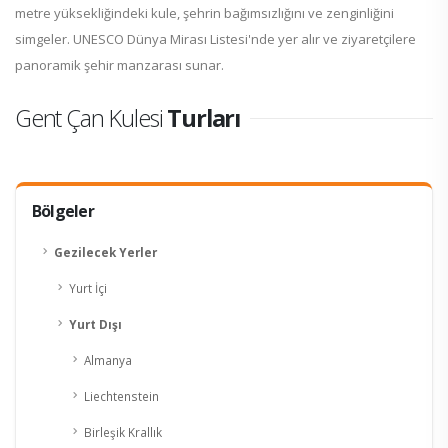
metre yüksekliğindeki kule, şehrin bağımsızlığını ve zenginliğini
simgeler. UNESCO Dünya Mirası Listesi'nde yer alır ve ziyaretçilere
panoramik şehir manzarası sunar.
Gent Çan Kulesi
Turları
Bölgeler
Gezilecek Yerler
Yurt İçi
Yurt Dışı
Almanya
Liechtenstein
Birleşik Krallık