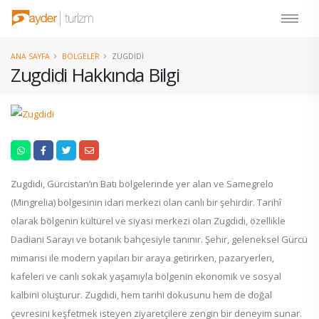
ANA SAYFA
BÖLGELER
ZUGDIDI
Zugdidi Hakkında Bilgi
Zugdidi, Gürcistan’ın Batı bölgelerinde yer alan ve Samegrelo
(Mingrelia) bölgesinin idari merkezi olan canlı bir şehirdir. Tarihî
olarak bölgenin kültürel ve siyasi merkezi olan Zugdidi, özellikle
Dadiani Sarayı ve botanik bahçesiyle tanınır. Şehir, geleneksel Gürcü
mimarisi ile modern yapıları bir araya getirirken, pazaryerleri,
kafeleri ve canlı sokak yaşamıyla bölgenin ekonomik ve sosyal
kalbini oluşturur. Zugdidi, hem tarihi dokusunu hem de doğal
çevresini keşfetmek isteyen ziyaretçilere zengin bir deneyim sunar.