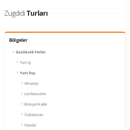
Zugdidi
Turları
Bölgeler
Gezilecek Yerler
Yurt İçi
Yurt Dışı
Almanya
Liechtenstein
Birleşik Krallık
Özbekistan
İrlanda