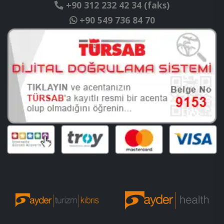
+90 312 232 42 34 (faks)
+90 549 736 84 70