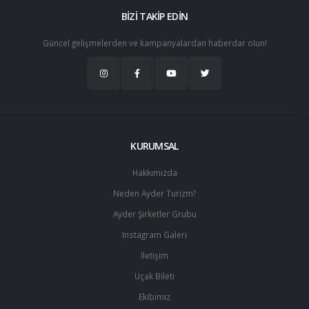
BİZİ TAKİP EDİN
Güncel gelişmelerden ve kampanyalardan haberdar olun!
KURUMSAL
Hakkımızda
Neden Ayder Turizm?
Ayder Şirketler Grubu
Instagram Galeri
İletişim
Uçak Bileti
Ekibimiz