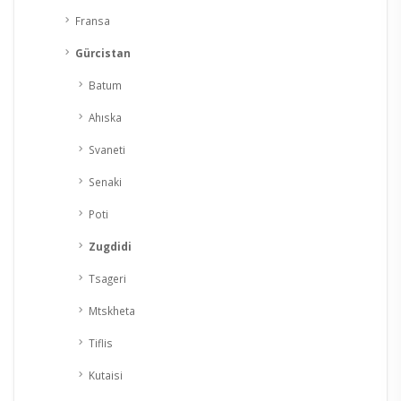
Fransa
Gürcistan
Batum
Ahıska
Svaneti
Senaki
Poti
Zugdidi
Tsageri
Mtskheta
Tiflis
Kutaisi