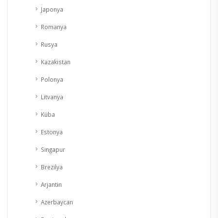
Japonya
Romanya
Rusya
Kazakistan
Polonya
Litvanya
Küba
Estonya
Singapur
Brezilya
Arjantin
Azerbaycan