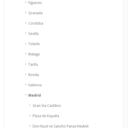
Figueres
Granada
Cordoba
Sevilla
Toledo
Malaga
Tarifa
Ronda
Valencia
Madrid
Gran Via Caddesi
Plaza de España
Don Kişot ve Sancho Panza Heykeli