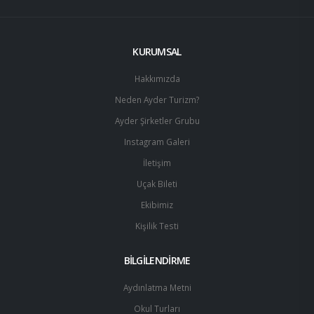
KURUMSAL
Hakkımızda
Neden Ayder Turizm?
Ayder Şirketler Grubu
Instagram Galeri
İletişim
Uçak Bileti
Ekibimiz
Kişilik Testi
BİLGİLENDİRME
Aydınlatma Metni
Okul Turları