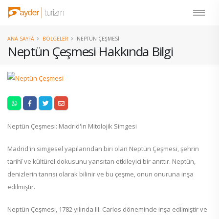
ANA SAYFA
BÖLGELER
NEPTÜN ÇEŞMESI
Neptün Çeşmesi Hakkında Bilgi
Neptün Çeşmesi: Madrid'in Mitolojik Simgesi
Madrid'in simgesel yapılarından biri olan Neptün Çeşmesi, şehrin
tarihî ve kültürel dokusunu yansıtan etkileyici bir anıttır. Neptün,
denizlerin tanrısı olarak bilinir ve bu çeşme, onun onuruna inşa
edilmiştir.
Neptün Çeşmesi, 1782 yılında III. Carlos döneminde inşa edilmiştir ve