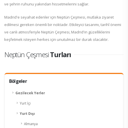
ve şehrin ruhunu yakından hissetmelerini sağlar.
Madrid'e seyahat edenler için Neptün Çeşmesi, mutlaka ziyaret
edilmesi gereken önemli bir noktadır. Etkileyici tasarımı, tarihî önemi
ve canlı atmosferiyle Neptün Çeşmesi, Madrid'in güzelliklerini
keşfetmek isteyen herkes için unutulmaz bir durak olacaktır.
Neptün Çeşmesi
Turları
Bölgeler
Gezilecek Yerler
Yurt İçi
Yurt Dışı
Almanya