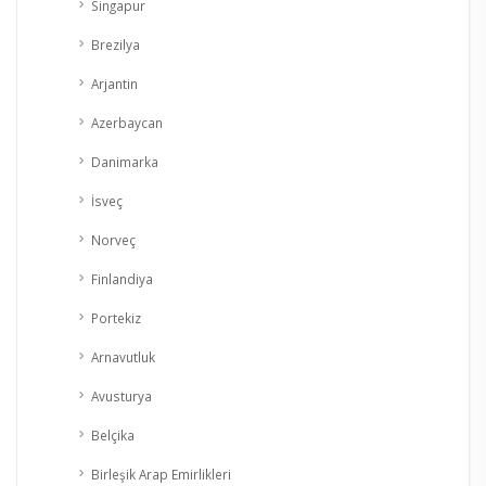
Singapur
Brezilya
Arjantin
Azerbaycan
Danimarka
İsveç
Norveç
Finlandiya
Portekiz
Arnavutluk
Avusturya
Belçika
Birleşik Arap Emirlikleri