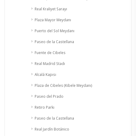
Real Kraliyet Sarayı
Plaza Mayor Meydanı
Puerto del Sol Meydanı
Paseo de la Castellana
Fuente de Cibeles
Real Madrid Stadı
Alcalá Kapısı
Plaza de Cibeles (Kibele Meydanı)
Paseo del Prado
Retiro Parkı
Paseo de la Castellana
Real Jardín Botánico