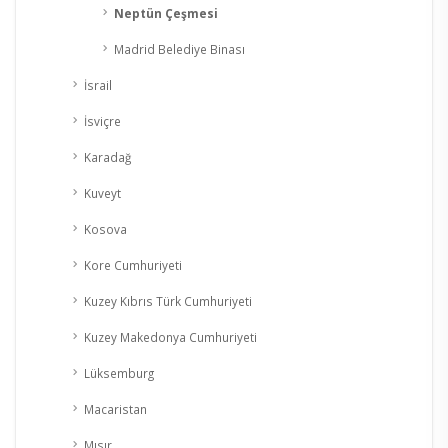
Neptün Çeşmesi
Madrid Belediye Binası
İsrail
İsviçre
Karadağ
Kuveyt
Kosova
Kore Cumhuriyeti
Kuzey Kıbrıs Türk Cumhuriyeti
Kuzey Makedonya Cumhuriyeti
Lüksemburg
Macaristan
Mısır