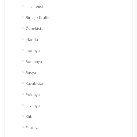
Liechtenstein
Birleşik Krallık
Özbekistan
İrlanda
Japonya
Romanya
Rusya
Kazakistan
Polonya
Litvanya
Küba
Estonya