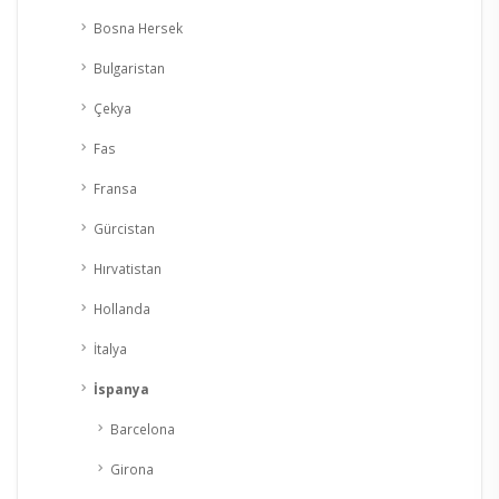
Bosna Hersek
Bulgaristan
Çekya
Fas
Fransa
Gürcistan
Hırvatistan
Hollanda
İtalya
İspanya
Barcelona
Girona