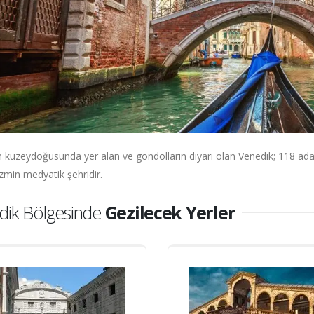
ın kuzeydoğusunda yer alan ve gondolların diyarı olan Venedik; 118 ada
zmin medyatik şehridir.
dik Bölgesinde
Gezilecek Yerler