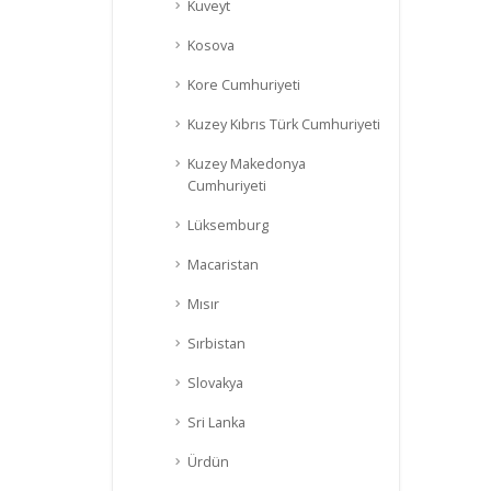
Kuveyt
Kosova
Kore Cumhuriyeti
Kuzey Kıbrıs Türk Cumhuriyeti
Kuzey Makedonya
Cumhuriyeti
Lüksemburg
Macaristan
Mısır
Sırbistan
Slovakya
Sri Lanka
Ürdün