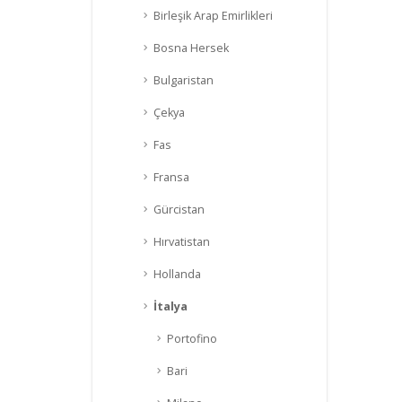
Birleşik Arap Emirlikleri
Bosna Hersek
Bulgaristan
Çekya
Fas
Fransa
Gürcistan
Hırvatistan
Hollanda
İtalya
Portofino
Bari