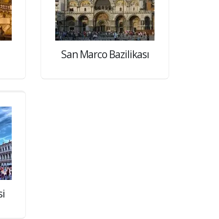
San Marco Bazilikası
si