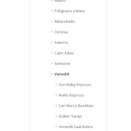
Milano
Polignano a Mare
Alberobello
Cenova
Salerno
Capri Adası
Sirmione
Venedik
Son Bakış Köprüsü
Rialto Köprüsü
San Marco Bazilikası
Dükler Sarayı
Venedik Saat Kulesi