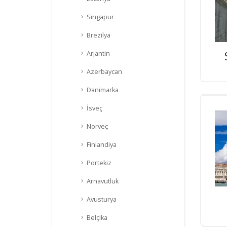
Singapur
Brezilya
Arjantin
Azerbaycan
Danimarka
İsveç
Norveç
Finlandiya
Portekiz
Arnavutluk
Avusturya
Belçika