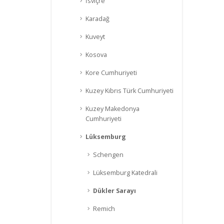
İsviçre
Karadağ
Kuveyt
Kosova
Kore Cumhuriyeti
Kuzey Kıbrıs Türk Cumhuriyeti
Kuzey Makedonya
Cumhuriyeti
Lüksemburg
Schengen
Lüksemburg Katedrali
Dükler Sarayı
Remich