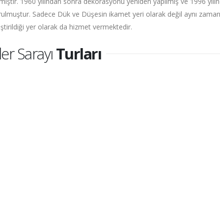
mıştır. 1960 yılından sonra dekorasyonu yeniden yapılmış ve 1996 yıl
ulmuştur. Sadece Dük ve Düşesin ikamet yeri olarak değil aynı zamanda
ştirildiği yer olarak da hizmet vermektedir.
er Sarayı
Turları