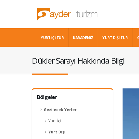
YURT İÇİ TUR
KARADENIZ
YURT DIŞI TUR
Dükler Sarayı Hakkında Bilgi
Bölgeler
Gezilecek Yerler
Yurt İçi
Yurt Dışı