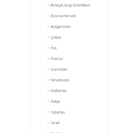
Birleşik Arap Emirlikleri
Bosna Hersek
Bulgaristan
Çekya
Fas
Fransa
Gürcistan
Hırvatistan
Hollanda
İtalya
İspanya
İsrail