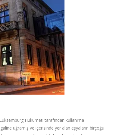
se Lüksemburg Hükümeti tarafından kullanıma
aline uğramış ve içerisinde yer alan eşyaların birçoğu