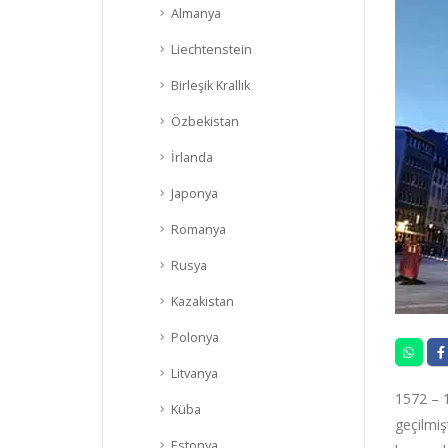
Almanya
Liechtenstein
Birleşik Krallık
Özbekistan
İrlanda
Japonya
Romanya
Rusya
Kazakistan
Polonya
Litvanya
1572 – 1
Küba
geçilmiş
Estonya