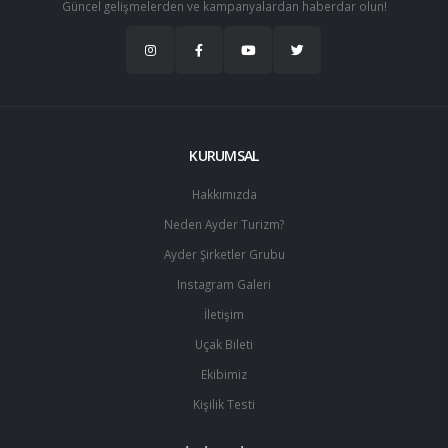
Güncel gelişmelerden ve kampanyalardan haberdar olun!
KURUMSAL
Hakkımızda
Neden Ayder Turizm?
Ayder Şirketler Grubu
Instagram Galeri
İletişim
Uçak Bileti
Ekibimiz
Kişilik Testi