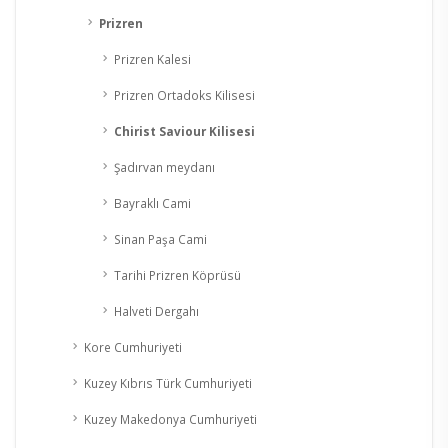
Prizren
Prizren Kalesi
Prizren Ortadoks Kilisesi
Chirist Saviour Kilisesi
Şadırvan meydanı
Bayraklı Cami
Sinan Paşa Cami
Tarihi Prizren Köprüsü
Halveti Dergahı
Kore Cumhuriyeti
Kuzey Kıbrıs Türk Cumhuriyeti
Kuzey Makedonya Cumhuriyeti