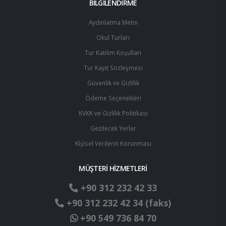
BİLGİLENDİRME
Aydınlatma Metni
Okul Turları
Tur Katılım Koşulları
Tur Kayıt Sözleşmesi
Güvenlik ve Gizlilik
Ödeme Seçenekleri
KVKK ve Gizlilik Politikası
Gezilecek Yerler
Ki̇şi̇sel Verilerin Korunması
MÜŞTERİ HİZMETLERİ
+90 312 232 42 33
+90 312 232 42 34 (faks)
+90 549 736 84 70