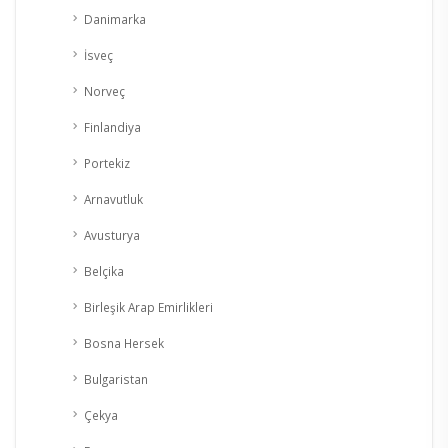
Danimarka
İsveç
Norveç
Finlandiya
Portekiz
Arnavutluk
Avusturya
Belçika
Birleşik Arap Emirlikleri
Bosna Hersek
Bulgaristan
Çekya