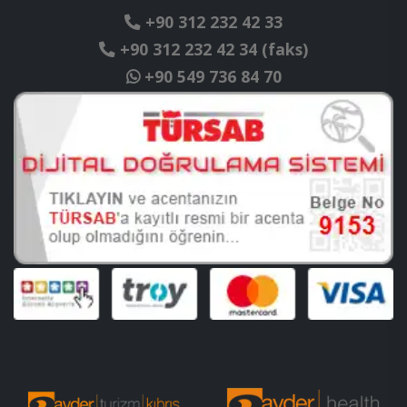
+90 312 232 42 33
+90 312 232 42 34 (faks)
+90 549 736 84 70