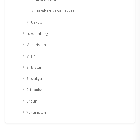
Harabati Baba Tekkesi
Üsküp
Lüksemburg
Macaristan
Mısır
Sırbistan
Slovakya
Sri Lanka
Ürdün
Yunanistan