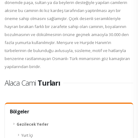
dönemde paşa, sultan ya da beylerin desteğiyle yapılan camilerin
aksine bu caminin iki kız kardeş tarafından yaptırılması ayrı bir
öneme sahip olmasını sağlamıştır. Çiçek desenli seramikleriyle
hayran bırakan farklı bir zarafete sahip olan caminin, boyalarının
bozulmasının ve dökülmesinin önüne geçmek amacıyla 30.000 den
fazla yumurta kullanılmıştır. Menşure ve Hurşide Hanım’ın
türbelerinin de bulunduğu avlusuyla, süsleme, motif ve hatlarıyla
benzerine rastlanmayan Osmanlı- Türk mimarisinin göz kamaştıran
yapılarından biridir.
Alaca Cami
Turları
Bölgeler
Gezilecek Yerler
Yurt İçi