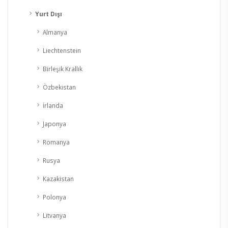
Yurt Dışı
Almanya
Liechtenstein
Birleşik Krallık
Özbekistan
İrlanda
Japonya
Romanya
Rusya
Kazakistan
Polonya
Litvanya