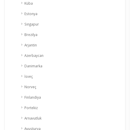
Küba
Estonya
Singapur
Brezilya
Arjantin
Azerbaycan
Danimarka
İsveç
Norveç
Finlandiya
Portekiz
Arnavutluk
Avusturya