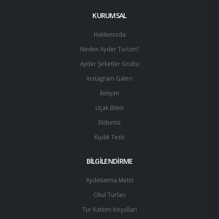
KURUMSAL
Hakkımızda
Neden Ayder Turizm?
Ayder Şirketler Grubu
Instagram Galeri
İletişim
Uçak Bileti
Ekibimiz
Kişilik Testi
BİLGİLENDİRME
Aydınlatma Metni
Okul Turları
Tur Katılım Koşulları