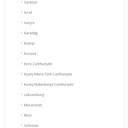
İspanya
İsrail
İsviçre
Karadağ
Kuveyt
Kosova
Kore Cumhuriyeti
Kuzey Kıbrıs Türk Cumhuriyeti
Kuzey Makedonya Cumhuriyeti
Lüksemburg
Macaristan
Mısır
Sırbistan