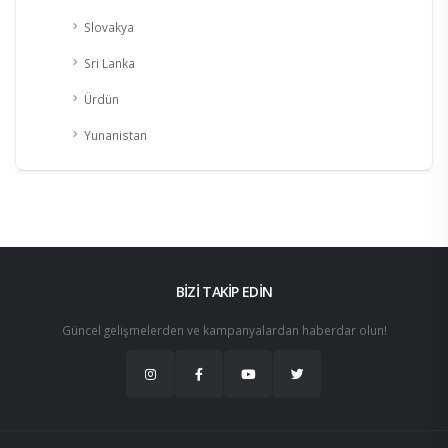
Slovakya
Sri Lanka
Ürdün
Yunanistan
BİZİ TAKİP EDİN
Güncel gelişmelerden ve kampanyalardan haberdar olun!