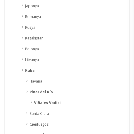
Japonya
Romanya
Rusya
Kazakistan
Polonya
Litvanya
Küba
Havana
Pinar del Río
Viñales Vadisi
Santa Clara
Cienfuegos