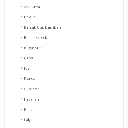
Avusturya
Belçika
Birleşik Arap Emirlikleri
Bosna Hersek
Bulgaristan
Çekya
Fas
Fransa
Gürcistan
Hırvatistan
Hollanda
İtalya