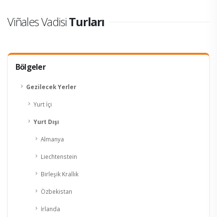
Viñales Vadisi
Turları
Bölgeler
Gezilecek Yerler
Yurt İçi
Yurt Dışı
Almanya
Liechtenstein
Birleşik Krallık
Özbekistan
İrlanda