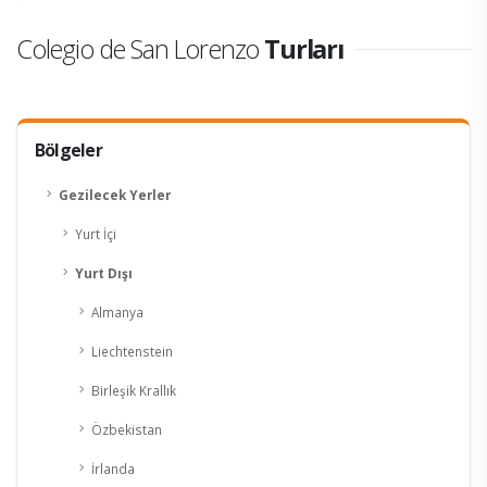
Colegio de San Lorenzo
Turları
Bölgeler
Gezilecek Yerler
Yurt İçi
Yurt Dışı
Almanya
Liechtenstein
Birleşik Krallık
Özbekistan
İrlanda