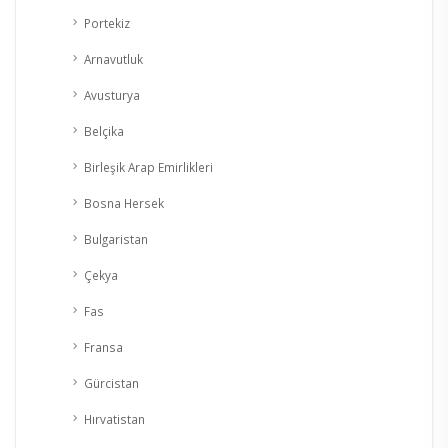
Portekiz
Arnavutluk
Avusturya
Belçika
Birleşik Arap Emirlikleri
Bosna Hersek
Bulgaristan
Çekya
Fas
Fransa
Gürcistan
Hırvatistan