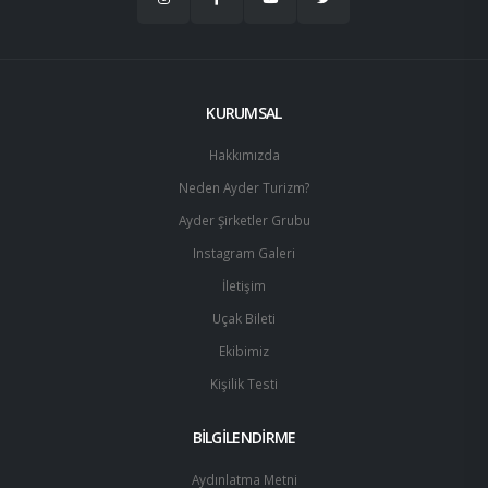
KURUMSAL
Hakkımızda
Neden Ayder Turizm?
Ayder Şirketler Grubu
Instagram Galeri
İletişim
Uçak Bileti
Ekibimiz
Kişilik Testi
BİLGİLENDİRME
Aydınlatma Metni