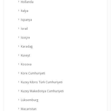
Hollanda
İtalya
İspanya
İsrail
İsviçre
Karadağ
Kuveyt
Kosova
Kore Cumhuriyeti
Kuzey Kıbrıs Türk Cumhuriyeti
Kuzey Makedonya Cumhuriyeti
Lüksemburg
Macaristan