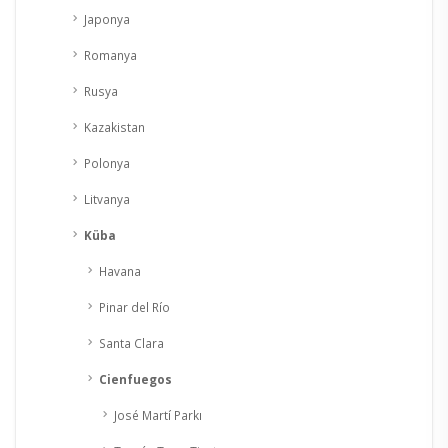
Japonya
Romanya
Rusya
Kazakistan
Polonya
Litvanya
Küba
Havana
Pinar del Río
Santa Clara
Cienfuegos
José Martí Parkı