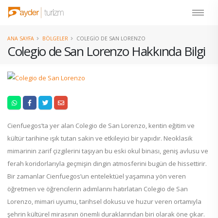
ANA SAYFA
BÖLGELER
COLEGIO DE SAN LORENZO
Colegio de San Lorenzo Hakkında Bilgi
Cienfuegos’ta yer alan Colegio de San Lorenzo, kentin eğitim ve
kültür tarihine ışık tutan sakin ve etkileyici bir yapıdır. Neoklasik
mimarinin zarif çizgilerini taşıyan bu eski okul binası, geniş avlusu ve
ferah koridorlarıyla geçmişin dingin atmosferini bugün de hissettirir.
Bir zamanlar Cienfuegos’un entelektüel yaşamına yön veren
öğretmen ve öğrencilerin adımlarını hatırlatan Colegio de San
Lorenzo, mimari uyumu, tarihsel dokusu ve huzur veren ortamıyla
şehrin kültürel mirasının önemli duraklarından biri olarak öne çıkar.