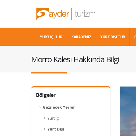
YURT İÇİ TUR
KARADENIZ
YURT DIŞI TUR
Morro Kalesi Hakkında Bilgi
Bölgeler
Gezilecek Yerler
Yurt İçi
Yurt Dışı