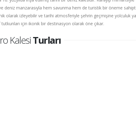
 ve deniz manzarasıyla hem savunma hem de turistik bir öneme sahiptir
k olarak izleyebilir ve tarihi atmosferiyle şehrin geçmişine yolculuk
 tutkunları için ikonik bir destinasyon olarak öne çıkar.
ro Kalesi
Turları