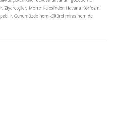
. Ziyaretçiler, Morro Kalesi’nden Havana Körfezi’ni
 yapabilir. Günümüzde hem kültürel miras hem de