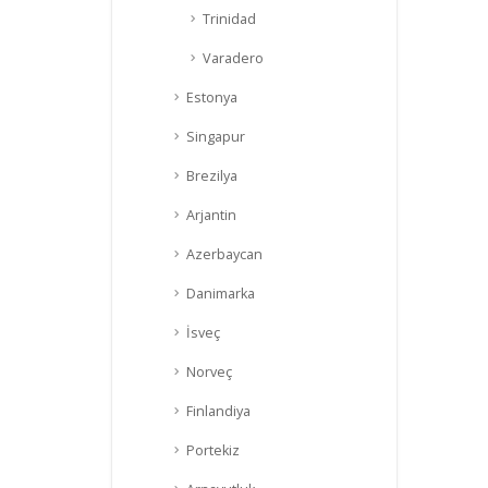
Trinidad
Varadero
Estonya
Singapur
Brezilya
Arjantin
Azerbaycan
Danimarka
İsveç
Norveç
Finlandiya
Portekiz