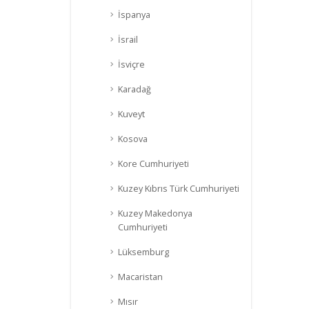
İspanya
İsrail
İsviçre
Karadağ
Kuveyt
Kosova
Kore Cumhuriyeti
Kuzey Kıbrıs Türk Cumhuriyeti
Kuzey Makedonya
Cumhuriyeti
Lüksemburg
Macaristan
Mısır