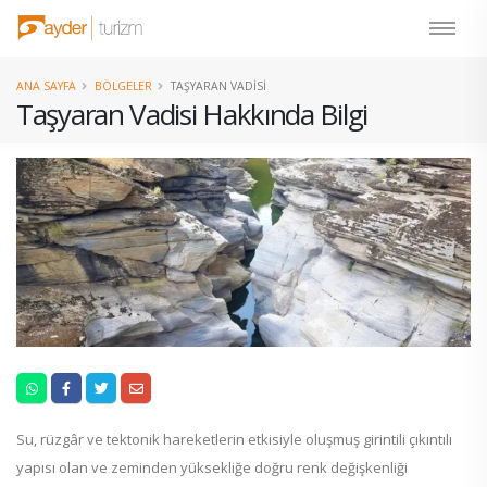
ANA SAYFA
BÖLGELER
TAŞYARAN VADISI
Taşyaran Vadisi Hakkında Bilgi
Su, rüzgâr ve tektonik hareketlerin etkisiyle oluşmuş girintili çıkıntılı
yapısı olan ve zeminden yüksekliğe doğru renk değişkenliği