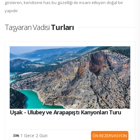
gösteren, kendisine has bu güzelliği ile insanı etkiyen doğal bir
yapıdır.
Taşyaran Vadisi
Turları
Uşak - Ulubey ve Arapapıştı Kanyonları Turu
1 Gece 2 Gün
ÖN REZERVASYON