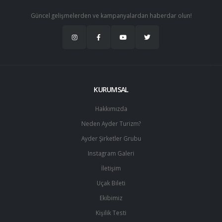
Güncel gelişmelerden ve kampanyalardan haberdar olun!
KURUMSAL
Hakkımızda
Neden Ayder Turizm?
Ayder Şirketler Grubu
Instagram Galeri
İletişim
Uçak Bileti
Ekibimiz
Kişilik Testi