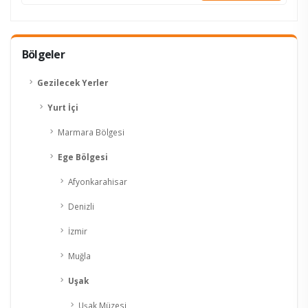
Bölgeler
Gezilecek Yerler
Yurt İçi
Marmara Bölgesi
Ege Bölgesi
Afyonkarahisar
Denizli
İzmir
Muğla
Uşak
Uşak Müzesi