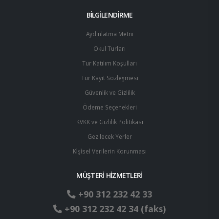
BİLGİLENDİRME
Aydınlatma Metni
Okul Turları
Tur Katılım Koşulları
Tur Kayıt Sözleşmesi
Güvenlik ve Gizlilik
Ödeme Seçenekleri
KVKK ve Gizlilik Politikası
Gezilecek Yerler
Ki̇şi̇sel Verilerin Korunması
MÜŞTERİ HİZMETLERİ
+90 312 232 42 33
+90 312 232 42 34 (faks)