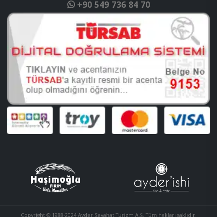
+90 549 736 84 70
Copyright © 1988-2024 Ayder Seyahat Turizm A.Ş. Tüm hakları saklıdır.