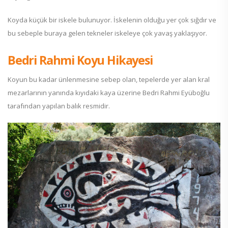
Koyda küçük bir iskele bulunuyor. İskelenin olduğu yer çok sığdır ve
bu sebeple buraya gelen tekneler iskeleye çok yavaş yaklaşıyor.
Bedri Rahmi Koyu Hikayesi
Koyun bu kadar ünlenmesine sebep olan, tepelerde yer alan kral
mezarlarının yanında kıyıdaki kaya üzerine Bedri Rahmi Eyüboğlu
tarafından yapılan balık resmidir.