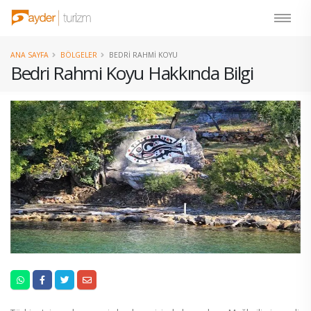
ANA SAYFA
BÖLGELER
BEDRI RAHMI KOYU
Bedri Rahmi Koyu Hakkında Bilgi