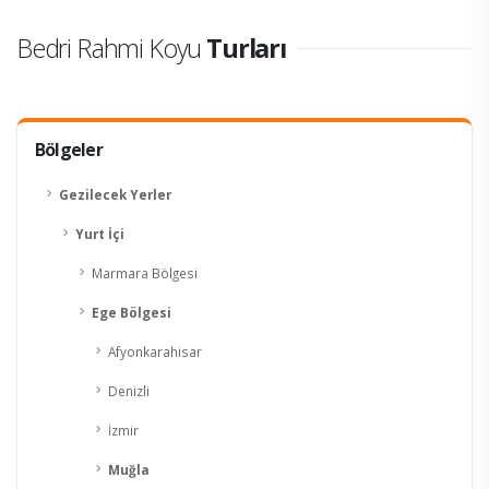
Bedri Rahmi Koyu
Turları
Bölgeler
Gezilecek Yerler
Yurt İçi
Marmara Bölgesi
Ege Bölgesi
Afyonkarahisar
Denizli
İzmir
Muğla