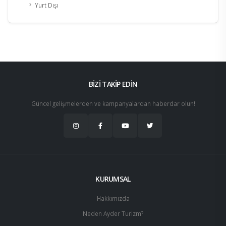
Yurt Dışı
BİZİ TAKİP EDİN
Güncel gelişmelerden ve kampanyalardan haberdar olun!
KURUMSAL
Hakkımızda
Neden Ayder Turizm?