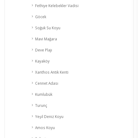
Fethiye Kelebekler Vadisi
Göcek
Soğuk Su Koyu
Mavi Mağara
Deve Plajı
Kayaköy
Xanthos Antik Kenti
Cennet Adası
Kumlubük
Turunç
Yeşil Deniz Koyu
Amos Koyu