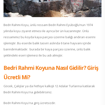
Bedri Rahmi Koyu, ünlü ressam Bedri Rahmi Eyüboğlu’nun 1974
yılında koyu ziyaret etmesi ile ayrıca bir ün kazanmıştır. Ünlü
ressamımız bu koyda kaya parçası üzerine balığı andıran eserini
işlemiştir. Bu eserde balık tasviri aslında 6 tane hayvanı içinde
barındırmaktadır. burada bir kaya parçası üzerine, ünlü balık
şeklindeki eseri işlemesi ile bu adı almıştır.
Bedri Rahmi Koyuna Nasıl Gidilir? Giriş
Ücretli Mi?
Göcek, Çalışlar ya da Fethiye kalkışlı 12 Adalar Turlarına katılarak
Bedri Rahmi Koyu'na gidebilirsiniz.
Bedri Rahmi Koyu'na giriş ücretsizdir.