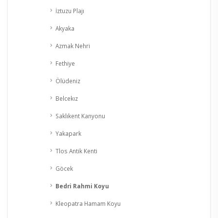
İztuzu Plajı
Akyaka
Azmak Nehri
Fethiye
Ölüdeniz
Belcekız
Saklıkent Kanyonu
Yakapark
Tlos Antik Kenti
Göcek
Bedri Rahmi Koyu
Kleopatra Hamam Koyu