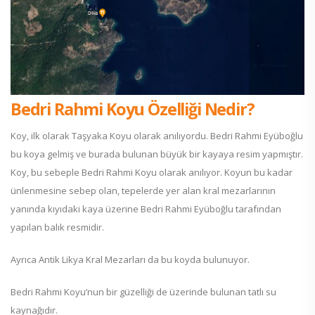
Bedri Rahmi Koyu Özelliği Nedir?
Koy, ilk olarak Taşyaka Koyu olarak anılıyordu. Bedri Rahmi Eyüboğlu
bu koya gelmiş ve burada bulunan büyük bir kayaya resim yapmıştır.
Koy, bu sebeple Bedri Rahmi Koyu olarak anılıyor. Koyun bu kadar
ünlenmesine sebep olan, tepelerde yer alan kral mezarlarının
yanında kıyıdaki kaya üzerine Bedri Rahmi Eyüboğlu tarafından
yapılan balık resmidir.
Ayrıca Antik Likya Kral Mezarları da bu koyda bulunuyor.
Bedri Rahmi Koyu’nun bir güzelliği de üzerinde bulunan tatlı su
kaynağıdır.