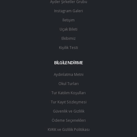
Ayder Şirketler Grubu
Instagram Galeri
İletişim
Uçak Bileti
Ekibimiz
Kişilik Testi
BİLGİLENDİRME
Aydınlatma Metni
Okul Turları
Tur Katılım Koşulları
Tur Kayıt Sözleşmesi
Güvenlik ve Gizlilik
Ödeme Seçenekleri
KVKK ve Gizlilik Politikası