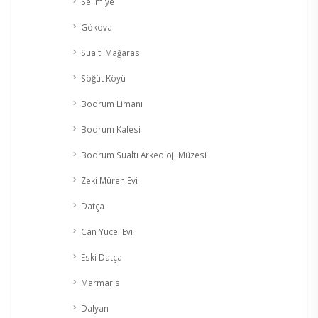
Selimiye
Gökova
Sualtı Mağarası
Söğüt Köyü
Bodrum Limanı
Bodrum Kalesi
Bodrum Sualtı Arkeoloji Müzesi
Zeki Müren Evi
Datça
Can Yücel Evi
Eski Datça
Marmaris
Dalyan