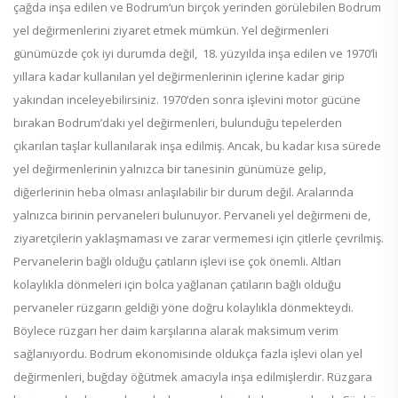
çağda inşa edilen ve Bodrum‘un birçok yerinden görülebilen Bodrum
yel değirmenlerini ziyaret etmek mümkün. Yel değirmenleri
günümüzde çok iyi durumda değil, 18. yüzyılda inşa edilen ve 1970’li
yıllara kadar kullanılan yel değirmenlerinin içlerine kadar girip
yakından inceleyebilirsiniz. 1970’den sonra işlevini motor gücüne
bırakan Bodrum’daki yel değirmenleri, bulunduğu tepelerden
çıkarılan taşlar kullanılarak inşa edilmiş. Ancak, bu kadar kısa sürede
yel değirmenlerinin yalnızca bir tanesinin günümüze gelip,
diğerlerinin heba olması anlaşılabilir bir durum değil. Aralarında
yalnızca birinin pervaneleri bulunuyor. Pervaneli yel değirmeni de,
ziyaretçilerin yaklaşmaması ve zarar vermemesi için çitlerle çevrilmiş.
Pervanelerin bağlı olduğu çatıların işlevi ise çok önemli. Altları
kolaylıkla dönmeleri için bolca yağlanan çatıların bağlı olduğu
pervaneler rüzgarın geldiği yöne doğru kolaylıkla dönmekteydi.
Böylece rüzgarı her daim karşılarına alarak maksimum verim
sağlanıyordu. Bodrum ekonomisinde oldukça fazla işlevi olan yel
değirmenleri, buğday öğütmek amacıyla inşa edilmişlerdir. Rüzgara