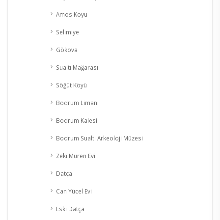
Amos Koyu
Selimiye
Gökova
Sualtı Mağarası
Söğüt Köyü
Bodrum Limanı
Bodrum Kalesi
Bodrum Sualtı Arkeoloji Müzesi
Zeki Müren Evi
Datça
Can Yücel Evi
Eski Datça