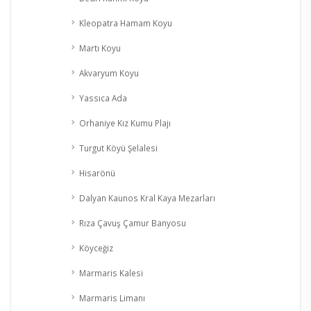
Kleopatra Hamam Koyu
Martı Koyu
Akvaryum Koyu
Yassıca Ada
Orhaniye Kız Kumu Plajı
Turgut Köyü Şelalesi
Hisarönü
Dalyan Kaunos Kral Kaya Mezarları
Rıza Çavuş Çamur Banyosu
Köyceğiz
Marmaris Kalesi
Marmaris Limanı