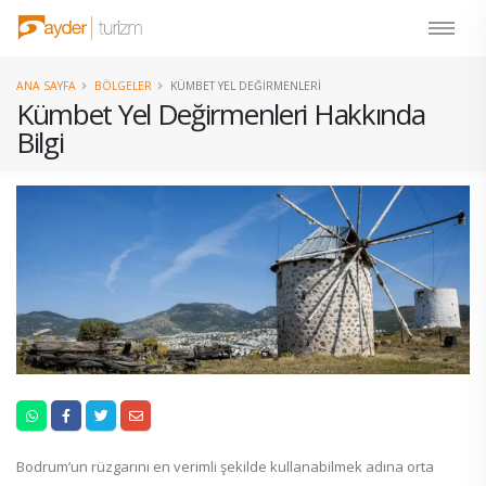
ANA SAYFA
BÖLGELER
KÜMBET YEL DEĞIRMENLERI
Kümbet Yel Değirmenleri Hakkında
Bilgi
Bodrum’un rüzgarını en verimli şekilde kullanabilmek adına orta