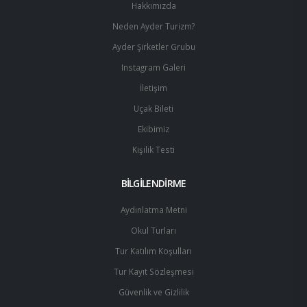
Hakkımızda
Neden Ayder Turizm?
Ayder Şirketler Grubu
Instagram Galeri
İletişim
Uçak Bileti
Ekibimiz
Kişilik Testi
BİLGİLENDİRME
Aydınlatma Metni
Okul Turları
Tur Katılım Koşulları
Tur Kayıt Sözleşmesi
Güvenlik ve Gizlilik