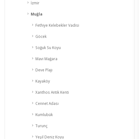
İzmir
Muğla
Fethiye Kelebekler Vadisi
Göcek
Soğuk Su Koyu
Mavi Mağara
Deve Plajı
Kayaköy
Xanthos Antik Kenti
Cennet Adası
Kumlubük
Turunç
Yeşil Deniz Koyu