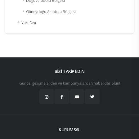
Doğu Anadolu Bölgesi
Güneydoğu Anadolu Bölgesi
Yurt Dışı
BİZİ TAKİP EDİN
Güncel gelişmelerden ve kampanyalardan haberdar olun!
KURUMSAL