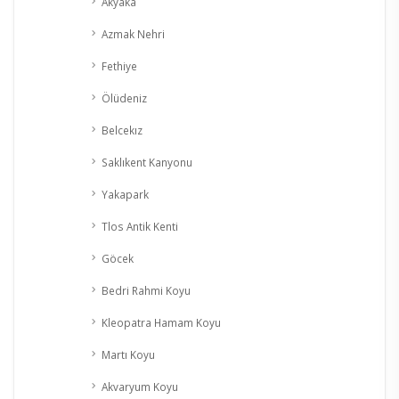
Akyaka
Azmak Nehri
Fethiye
Ölüdeniz
Belcekız
Saklıkent Kanyonu
Yakapark
Tlos Antik Kenti
Göcek
Bedri Rahmi Koyu
Kleopatra Hamam Koyu
Martı Koyu
Akvaryum Koyu