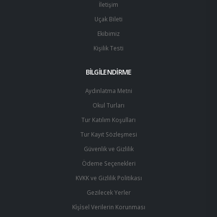
İletişim
Uçak Bileti
Ekibimiz
Kişilik Testi
BİLGİLENDİRME
Aydınlatma Metni
Okul Turları
Tur Katılım Koşulları
Tur Kayıt Sözleşmesi
Güvenlik ve Gizlilik
Ödeme Seçenekleri
KVKK ve Gizlilik Politikası
Gezilecek Yerler
Ki̇şi̇sel Verilerin Korunması