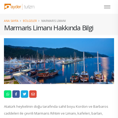
ANA SAYFA
BÖLGELER
MARMARIS LIMANI
Marmaris Limanı Hakkında Bilgi
Atatürk heykelinin doğu tarafında sahil boyu Kordon ve Barbaros
caddeleri ile çevrili Marmaris Rıhtım ve Limanı, kafeleri, barları,