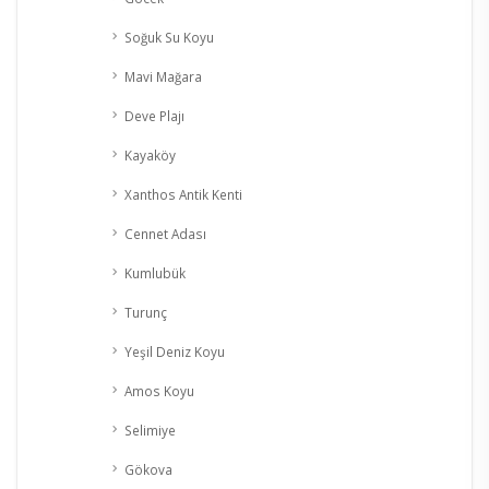
Soğuk Su Koyu
Mavi Mağara
Deve Plajı
Kayaköy
Xanthos Antik Kenti
Cennet Adası
Kumlubük
Turunç
Yeşil Deniz Koyu
Amos Koyu
Selimiye
Gökova