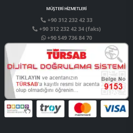
MÜŞTERİ HİZMETLERİ
+90 312 232 42 33
+90 312 232 42 34 (faks)
+90 549 736 84 70