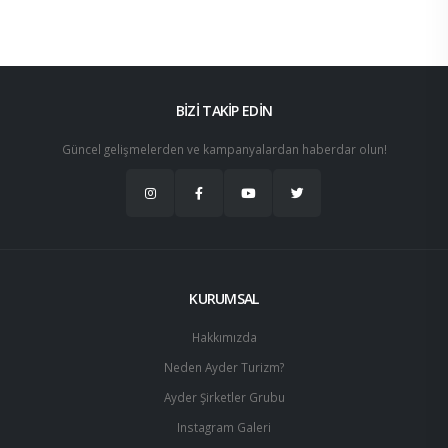
BİZİ TAKİP EDİN
Güncel gelişmelerden ve kampanyalardan haberdar olun!
KURUMSAL
Hakkımızda
Neden Ayder Turizm?
Ayder Şirketler Grubu
Instagram Galeri