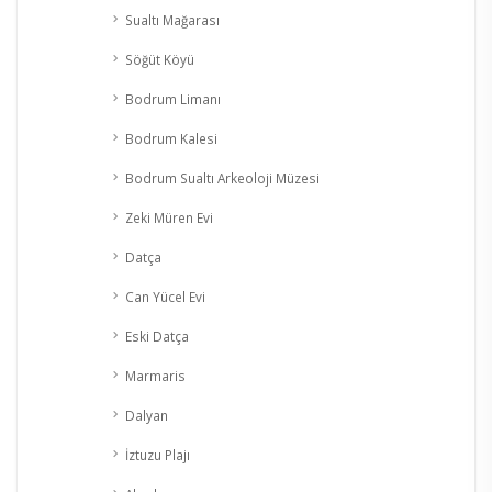
Sualtı Mağarası
Söğüt Köyü
Bodrum Limanı
Bodrum Kalesi
Bodrum Sualtı Arkeoloji Müzesi
Zeki Müren Evi
Datça
Can Yücel Evi
Eski Datça
Marmaris
Dalyan
İztuzu Plajı