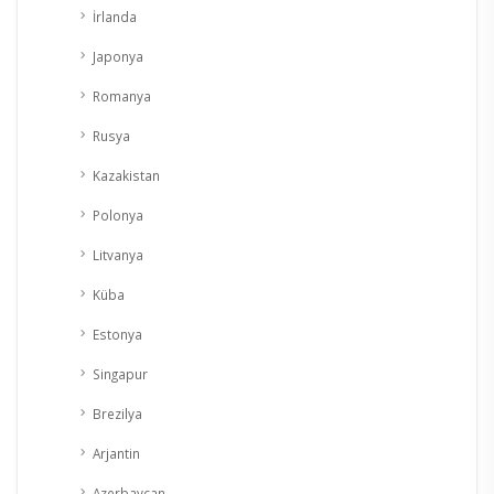
İrlanda
Japonya
Romanya
Rusya
Kazakistan
Polonya
Litvanya
Küba
Estonya
Singapur
Brezilya
Arjantin
Azerbaycan