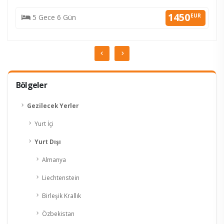
KESİN K.
1450
EUR
5 Gece 6 Gün
Bölgeler
Gezilecek Yerler
Yurt İçi
Yurt Dışı
Almanya
Liechtenstein
Birleşik Krallık
Özbekistan