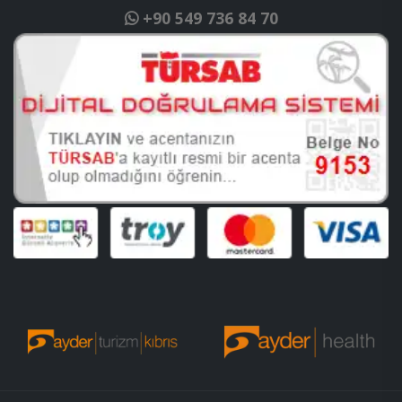
+90 549 736 84 70