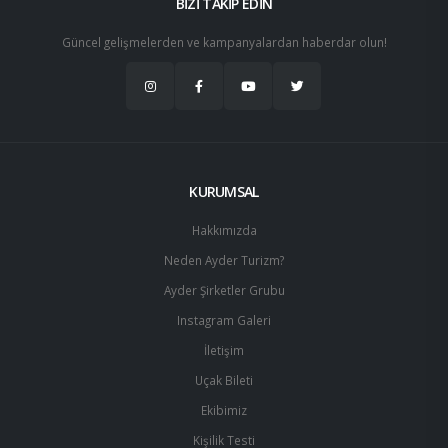
BİZİ TAKİP EDİN
Güncel gelişmelerden ve kampanyalardan haberdar olun!
KURUMSAL
Hakkımızda
Neden Ayder Turizm?
Ayder Şirketler Grubu
Instagram Galeri
İletişim
Uçak Bileti
Ekibimiz
Kişilik Testi