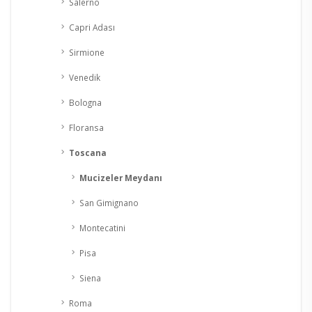
Salerno
Capri Adası
Sirmione
Venedik
Bologna
Floransa
Toscana
Mucizeler Meydanı
San Gimignano
Montecatini
Pisa
Siena
Roma