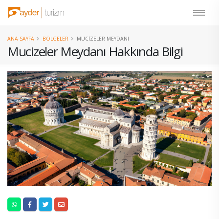
ANA SAYFA
BÖLGELER
MUCIZELER MEYDANI
Mucizeler Meydanı Hakkında Bilgi