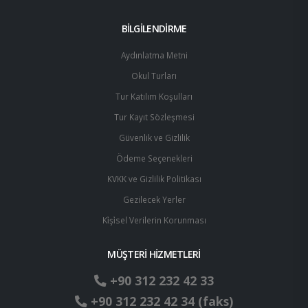
BİLGİLENDİRME
Aydınlatma Metni
Okul Turları
Tur Katılım Koşulları
Tur Kayıt Sözleşmesi
Güvenlik ve Gizlilik
Ödeme Seçenekleri
KVKK ve Gizlilik Politikası
Gezilecek Yerler
Ki̇şi̇sel Verilerin Korunması
MÜŞTERİ HİZMETLERİ
+90 312 232 42 33
+90 312 232 42 34 (faks)