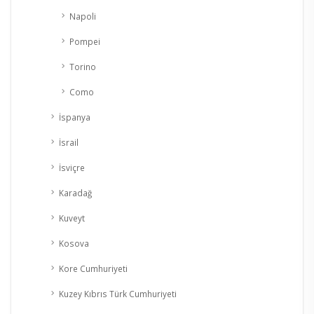
Napoli
Pompei
Torino
Como
İspanya
İsrail
İsviçre
Karadağ
Kuveyt
Kosova
Kore Cumhuriyeti
Kuzey Kıbrıs Türk Cumhuriyeti