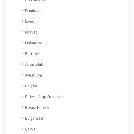
Danimarka
İsveç
Norveç
Finlandiya
Portekiz
Arnavutluk
Avusturya
Belçika
Birleşik Arap Emirlikleri
Bosna Hersek
Bulgaristan
Çekya