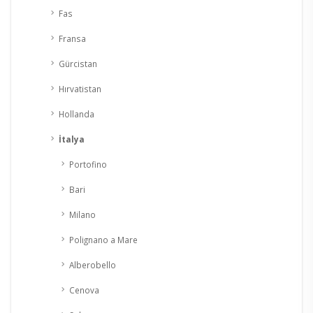
Fas
Fransa
Gürcistan
Hırvatistan
Hollanda
İtalya
Portofino
Bari
Milano
Polignano a Mare
Alberobello
Cenova