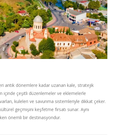
leri antik dönemlere kadar uzanan kale, stratejik
n içinde çeşitli düzenlemeler ve eklemelerle
arları, kuleleri ve savunma sistemleriyle dikkat çeker.
 kültürel geçmişini keşfetme fırsatı sunar. Aynı
çeken önemli bir destinasyondur.