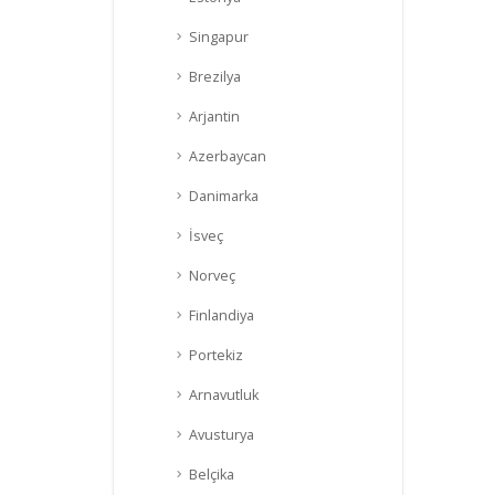
Singapur
Brezilya
Arjantin
Azerbaycan
Danimarka
İsveç
Norveç
Finlandiya
Portekiz
Arnavutluk
Avusturya
Belçika