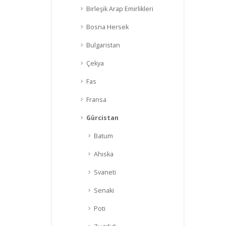
Birleşik Arap Emirlikleri
Bosna Hersek
Bulgaristan
Çekya
Fas
Fransa
Gürcistan
Batum
Ahıska
Svaneti
Senaki
Poti