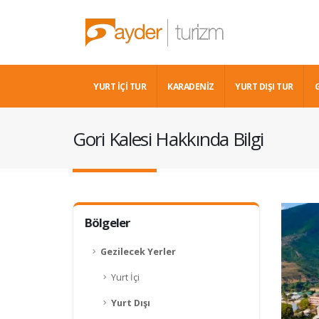
YURT İÇİ TUR
KARADENIZ
YURT DIŞI TUR
Gori Kalesi Hakkında Bilgi
Bölgeler
Gezilecek Yerler
Yurt İçi
Yurt Dışı