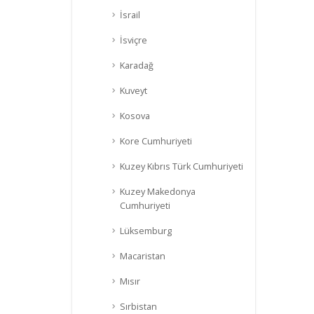
İsrail
İsviçre
Karadağ
Kuveyt
Kosova
Kore Cumhuriyeti
Kuzey Kıbrıs Türk Cumhuriyeti
Kuzey Makedonya
Cumhuriyeti
Lüksemburg
Macaristan
Mısır
Sırbistan