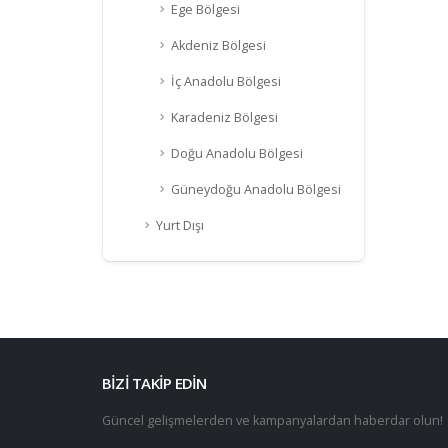
Ege Bölgesi
Akdeniz Bölgesi
İç Anadolu Bölgesi
Karadeniz Bölgesi
Doğu Anadolu Bölgesi
Güneydoğu Anadolu Bölgesi
Yurt Dışı
BİZİ TAKİP EDİN
Güncel gelişmelerden ve kampanyalardan haberdar olun!