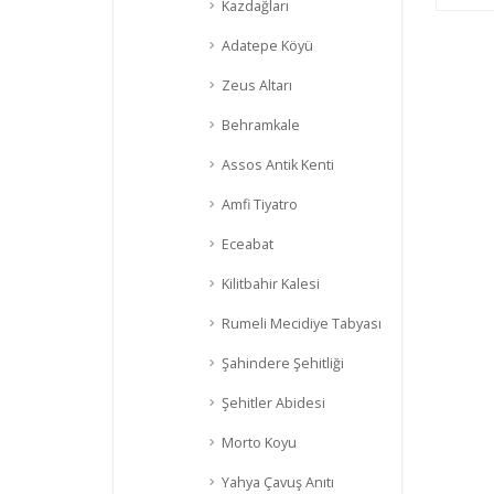
Kazdağları
Adatepe Köyü
Zeus Altarı
Behramkale
Assos Antik Kenti
Amfi Tiyatro
Eceabat
Kilitbahir Kalesi
Rumeli Mecidiye Tabyası
Şahindere Şehitliği
Şehitler Abidesi
Morto Koyu
Yahya Çavuş Anıtı