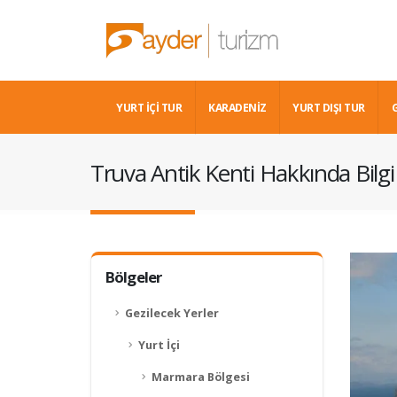
YURT İÇİ TUR
KARADENIZ
YURT DIŞI TUR
Truva Antik Kenti Hakkında Bilgi
Bölgeler
Gezilecek Yerler
Yurt İçi
Marmara Bölgesi