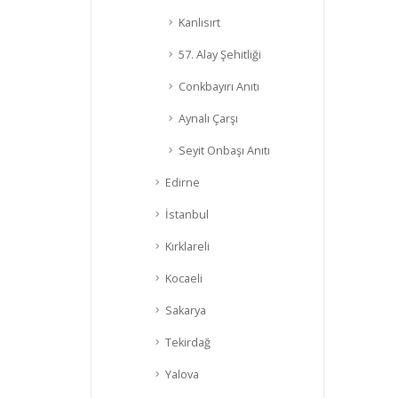
Kanlısırt
57. Alay Şehitliği
Conkbayırı Anıtı
Aynalı Çarşı
Seyit Onbaşı Anıtı
Edirne
İstanbul
Kırklareli
Kocaeli
Sakarya
Tekirdağ
Yalova