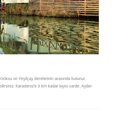
. Göksu ve Yeşilçay derelerinin arasında bulunur.
irsiniz. Karadeniz’e 3 km kadar kıyısı vardır. Ayder