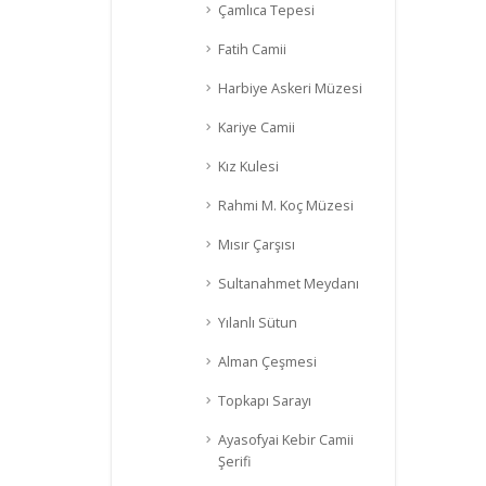
Çamlıca Tepesi
Fatih Camii
Harbiye Askeri Müzesi
Kariye Camii
Kız Kulesi
Rahmi M. Koç Müzesi
Mısır Çarşısı
Sultanahmet Meydanı
Yılanlı Sütun
Alman Çeşmesi
Topkapı Sarayı
Ayasofyai Kebir Camii
Şerifi