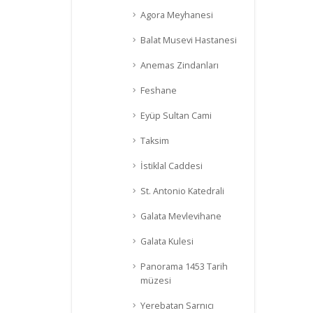
Agora Meyhanesi
Balat Musevi Hastanesi
Anemas Zindanları
Feshane
Eyüp Sultan Cami
Taksim
İstiklal Caddesi
St. Antonio Katedrali
Galata Mevlevihane
Galata Kulesi
Panorama 1453 Tarih
müzesi
Yerebatan Sarnıcı