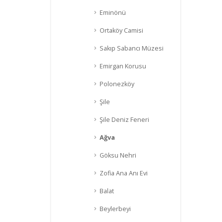
Eminönü
Ortaköy Camisi
Sakıp Sabancı Müzesi
Emirgan Korusu
Polonezköy
Şile
Şile Deniz Feneri
Ağva
Göksu Nehri
Zofia Ana Anı Evi
Balat
Beylerbeyi