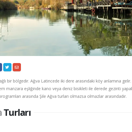
bağlı bir bölgedir. Ağva Latincede iki dere arasındaki köy anlamına gelir
 manzara eşliğinde kano veya deniz bisikleti ile derede gezinti yapabil
rogramları arasında Şile Ağva turları olmazsa olmazlar arasındadır.
a
Turları