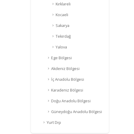
Kırklareli
Kocaeli
Sakarya
Tekirdağ
Yalova
Ege Bölgesi
Akdeniz Bölgesi
İç Anadolu Bölgesi
Karadeniz Bölgesi
Doğu Anadolu Bölgesi
Güneydoğu Anadolu Bölgesi
Yurt Dışı