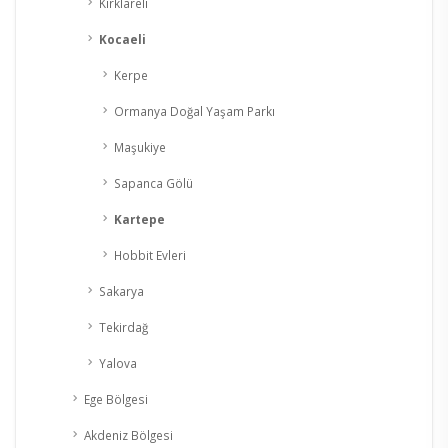
Kırklareli
Kocaeli
Kerpe
Ormanya Doğal Yaşam Parkı
Maşukiye
Sapanca Gölü
Kartepe
Hobbit Evleri
Sakarya
Tekirdağ
Yalova
Ege Bölgesi
Akdeniz Bölgesi