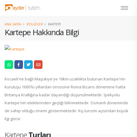
ANA SAYFA
BÖLGELER
KARTEPE
Kartepe Hakkında Bilgi
Kocaeli'ne bağlı Maşukiye'ye 16km uzaklıkta bulunan Kartepe'nin
kuruluşu 1600'lü yıllardan öncesine Roma Bizans dönemine hatta
Britanya Krallığına kadar dayandığı düşünülmektedir. İpekyolu
Kartepe'nin eteklerinden geçtiği bilinmektedir. Osmanlı döneminde
de sahip olduğu önemi göstermektedir. Kış turizmi açısından büyük
ilgi görür.
Kartepe
Turları