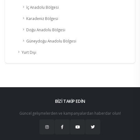
İç Anadolu Bölgesi
Karadeniz Bölgesi
Doğu Anadolu Bölgesi
Güneydoğu Anadolu Bölgesi
Yurt Dışı
BİZİ TAKİP EDİN
Güncel gelişmelerden ve kampanyalardan haberdar olun!