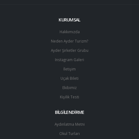
KURUMSAL
Hakkımızda
Neden Ayder Turizm?
Ayder Şirketler Grubu
Instagram Galeri
İletişim
Uçak Bileti
Ekibimiz
Kişilik Testi
BİLGİLENDİRME
Aydınlatma Metni
Okul Turları