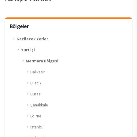
Bölgeler
Gezilecek Yerler
Yurt İçi
Marmara Bölgesi
Balıkesir
Bilecik
Bursa
Çanakkale
Edirne
İstanbul