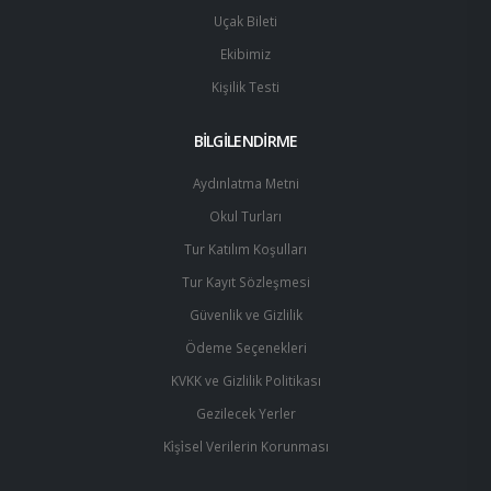
Uçak Bileti
Ekibimiz
Kişilik Testi
BİLGİLENDİRME
Aydınlatma Metni
Okul Turları
Tur Katılım Koşulları
Tur Kayıt Sözleşmesi
Güvenlik ve Gizlilik
Ödeme Seçenekleri
KVKK ve Gizlilik Politikası
Gezilecek Yerler
Ki̇şi̇sel Verilerin Korunması