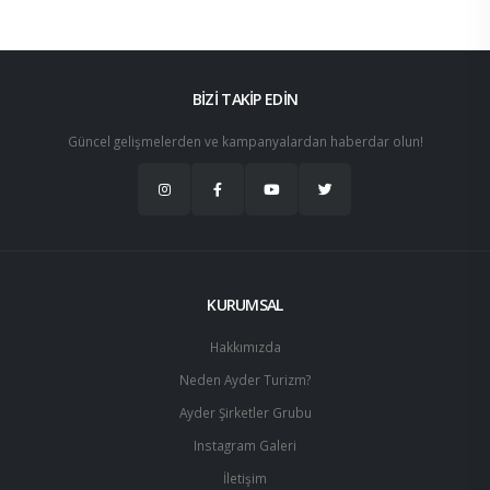
BİZİ TAKİP EDİN
Güncel gelişmelerden ve kampanyalardan haberdar olun!
KURUMSAL
Hakkımızda
Neden Ayder Turizm?
Ayder Şirketler Grubu
Instagram Galeri
İletişim