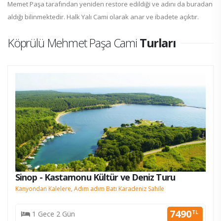
Memet Paşa tarafından yeniden restore edildiği ve adını da buradan
aldığı bilinmektedir. Halk Yalı Cami olarak anar ve ibadete açıktır.
Köprülü Mehmet Paşa Cami
Turları
Sinop - Kastamonu Kültür ve Deniz Turu
Kanyondan Kalelere, Adım adım Batı Karadeniz Sahile
7490
TL
1 Gece 2 Gün