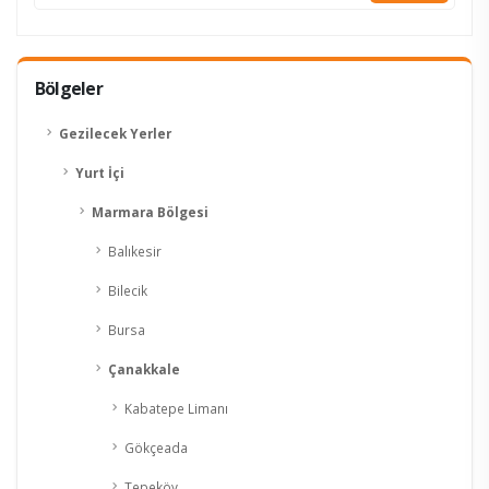
Bölgeler
Gezilecek Yerler
Yurt İçi
Marmara Bölgesi
Balıkesir
Bilecik
Bursa
Çanakkale
Kabatepe Limanı
Gökçeada
Tepeköy