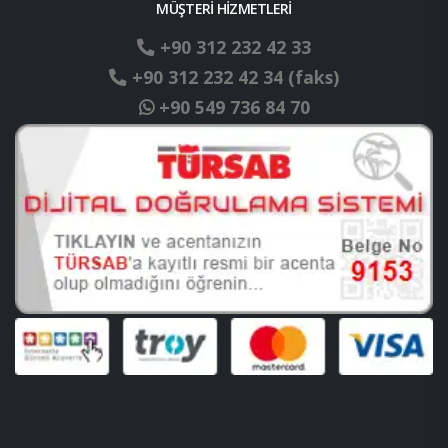
MÜŞTERİ HİZMETLERİ
+90 312 232 42 33
+90 312 232 42 34 (faks)
+90 549 736 84 70