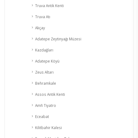
Truva Antik Kenti
Truva Atı
Akçay
Adatepe Zeytinyağı Müzesi
Kazdağları
Adatepe Köyü
Zeus Altarı
Behramkale
Assos Antik Kenti
Amfi Tiyatro
Eceabat
Kilitbahir Kalesi