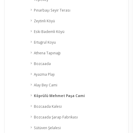
Pınarbaşı Seyir Terası
Zeytinli Köyü
Eski Bademli Köyü
Ertuğrul Koyu
Athena Tapınağı
Bozcaada
Ayazma Plajı
Alay Bey Cami
Köprülü Mehmet Paşa Cami
Bozcaada Kalesi
Bozcaada Şarap Fabrikası
Sütüven Şelalesi