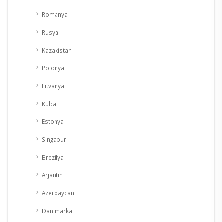
Romanya
Rusya
Kazakistan
Polonya
Litvanya
Küba
Estonya
Singapur
Brezilya
Arjantin
Azerbaycan
Danimarka