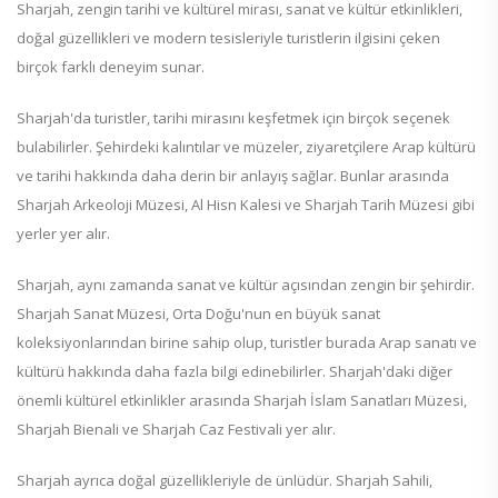
Sharjah, zengin tarihi ve kültürel mirası, sanat ve kültür etkinlikleri,
doğal güzellikleri ve modern tesisleriyle turistlerin ilgisini çeken
birçok farklı deneyim sunar.
Sharjah'da turistler, tarihi mirasını keşfetmek için birçok seçenek
bulabilirler. Şehirdeki kalıntılar ve müzeler, ziyaretçilere Arap kültürü
ve tarihi hakkında daha derin bir anlayış sağlar. Bunlar arasında
Sharjah Arkeoloji Müzesi, Al Hisn Kalesi ve Sharjah Tarih Müzesi gibi
yerler yer alır.
Sharjah, aynı zamanda sanat ve kültür açısından zengin bir şehirdir.
Sharjah Sanat Müzesi, Orta Doğu'nun en büyük sanat
koleksiyonlarından birine sahip olup, turistler burada Arap sanatı ve
kültürü hakkında daha fazla bilgi edinebilirler. Sharjah'daki diğer
önemli kültürel etkinlikler arasında Sharjah İslam Sanatları Müzesi,
Sharjah Bienali ve Sharjah Caz Festivali yer alır.
Sharjah ayrıca doğal güzellikleriyle de ünlüdür. Sharjah Sahili,