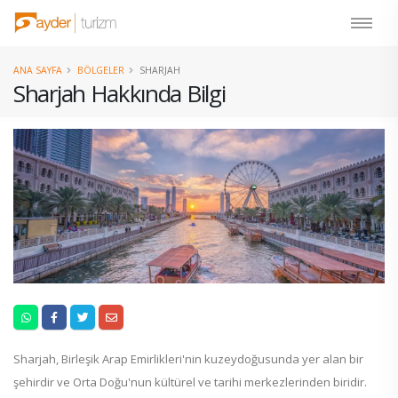
ANA SAYFA
BÖLGELER
SHARJAH
Sharjah Hakkında Bilgi
Sharjah, Birleşik Arap Emirlikleri'nin kuzeydoğusunda yer alan bir
şehirdir ve Orta Doğu'nun kültürel ve tarihi merkezlerinden biridir.