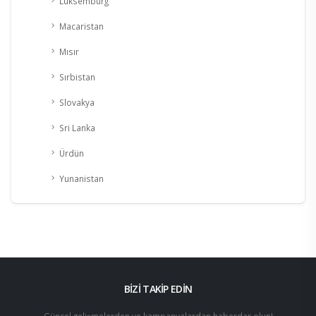
Lüksemburg
Macaristan
Mısır
Sırbistan
Slovakya
Sri Lanka
Ürdün
Yunanistan
BİZİ TAKİP EDİN