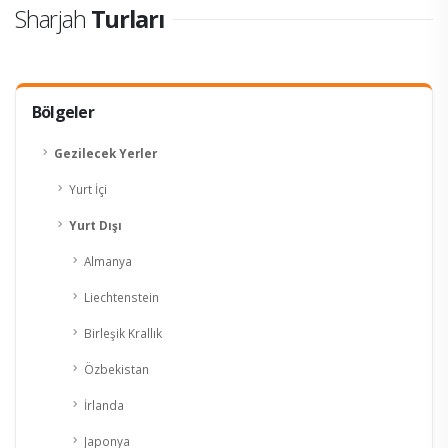
Sharjah
Turları
Bölgeler
Gezilecek Yerler
Yurt İçi
Yurt Dışı
Almanya
Liechtenstein
Birleşik Krallık
Özbekistan
İrlanda
Japonya