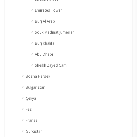
Emirates Tower
Burj Al Arab
Souk Madinat Jumeirah
Burj Khalifa
Abu Dhabi
Sheikh Zayed Cami
Bosna Hersek
Bulgaristan
Çekya
Fas
Fransa
Gürcistan