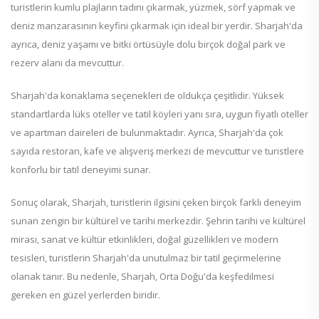
turistlerin kumlu plajların tadını çıkarmak, yüzmek, sörf yapmak ve
deniz manzarasının keyfini çıkarmak için ideal bir yerdir. Sharjah'da
ayrıca, deniz yaşamı ve bitki örtüsüyle dolu birçok doğal park ve
rezerv alanı da mevcuttur.
Sharjah'da konaklama seçenekleri de oldukça çeşitlidir. Yüksek
standartlarda lüks oteller ve tatil köyleri yanı sıra, uygun fiyatlı oteller
ve apartman daireleri de bulunmaktadır. Ayrıca, Sharjah'da çok
sayıda restoran, kafe ve alışveriş merkezi de mevcuttur ve turistlere
konforlu bir tatil deneyimi sunar.
Sonuç olarak, Sharjah, turistlerin ilgisini çeken birçok farklı deneyim
sunan zengin bir kültürel ve tarihi merkezdir. Şehrin tarihi ve kültürel
mirası, sanat ve kültür etkinlikleri, doğal güzellikleri ve modern
tesisleri, turistlerin Sharjah'da unutulmaz bir tatil geçirmelerine
olanak tanır. Bu nedenle, Sharjah, Orta Doğu'da keşfedilmesi
gereken en güzel yerlerden biridir.