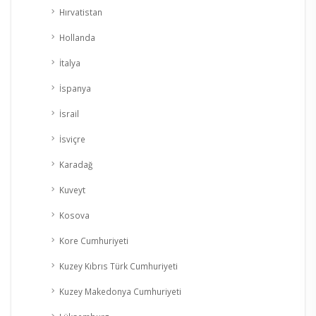
Hırvatistan
Hollanda
İtalya
İspanya
İsrail
İsviçre
Karadağ
Kuveyt
Kosova
Kore Cumhuriyeti
Kuzey Kıbrıs Türk Cumhuriyeti
Kuzey Makedonya Cumhuriyeti