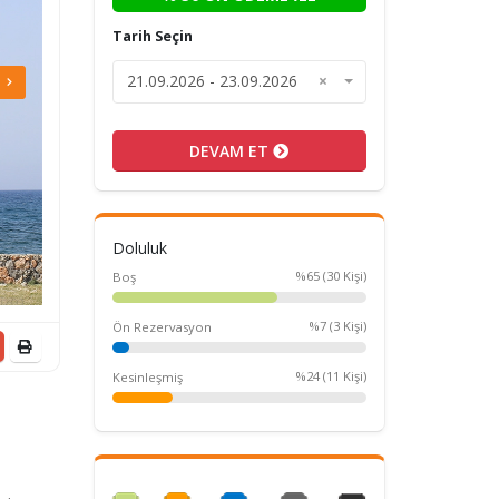
Tarih Seçin
21.09.2026 - 23.09.2026
×
DEVAM ET
Doluluk
%65 (30 Kişi)
Boş
%7 (3 Kişi)
Ön Rezervasyon
%24 (11 Kişi)
Kesinleşmiş