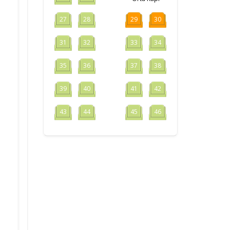
27
28
29
30
31
32
33
34
35
36
37
38
39
40
41
42
43
44
45
46