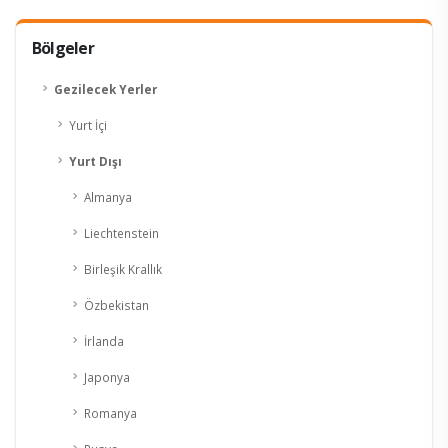
Bölgeler
Gezilecek Yerler
Yurt İçi
Yurt Dışı
Almanya
Liechtenstein
Birleşik Krallık
Özbekistan
İrlanda
Japonya
Romanya