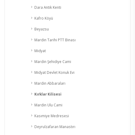
Dara Antik Kenti
Kafro Köyü
Beyazsu
Mardin Tarihi PTT Binası
Midyat
Mardin Şehidiye Cami
Midyat Devlet Konuk Evi
Mardin Abbaraları
Kırklar Kilisesi
Mardin Ulu Cami
Kasımiye Medresesi
Deyrulzafaran Manastırı