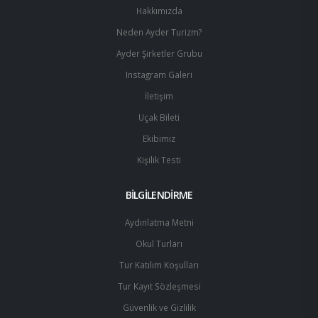
Hakkımızda
Neden Ayder Turizm?
Ayder Şirketler Grubu
Instagram Galeri
İletişim
Uçak Bileti
Ekibimiz
Kişilik Testi
BİLGİLENDİRME
Aydınlatma Metni
Okul Turları
Tur Katılım Koşulları
Tur Kayıt Sözleşmesi
Güvenlik ve Gizlilik