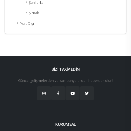
Şanlıurfa
Şırnak
Yurt Dışı
BİZİ TAKİP EDİN
Güncel gelişmelerden ve kampanyalardan haberdar olun!
KURUMSAL