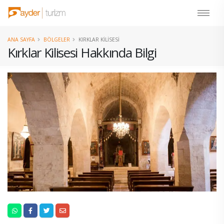
ANA SAYFA
BÖLGELER
KIRKLAR KILISESI
Kırklar Kilisesi Hakkında Bilgi