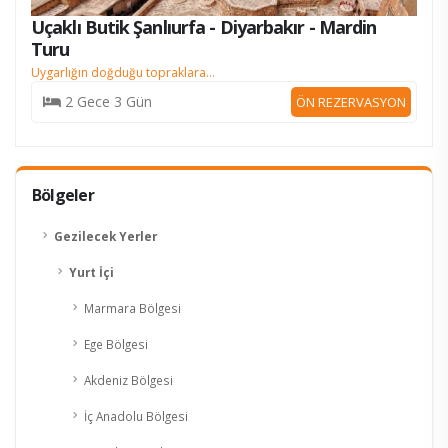
Uçaklı Butik Şanlıurfa - Diyarbakır - Mardin
Turu
Uygarlığın doğduğu topraklara...
2 Gece 3 Gün
ÖN REZERVASYON
Bölgeler
Gezilecek Yerler
Yurt İçi
Marmara Bölgesi
Ege Bölgesi
Akdeniz Bölgesi
İç Anadolu Bölgesi